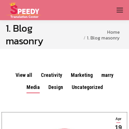
1. Blog
You are here:
Home
masonry
1. Blog masonry
View all
Creativity
Marketing
marry
Media
Design
Uncategorized
Apr
19