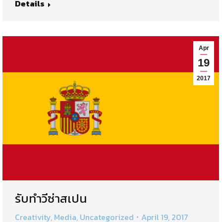
Details
Apr
19
2017
รับทำวีซ่าสเปน
Creativity
,
Media
,
Uncategorized
April 19, 2017