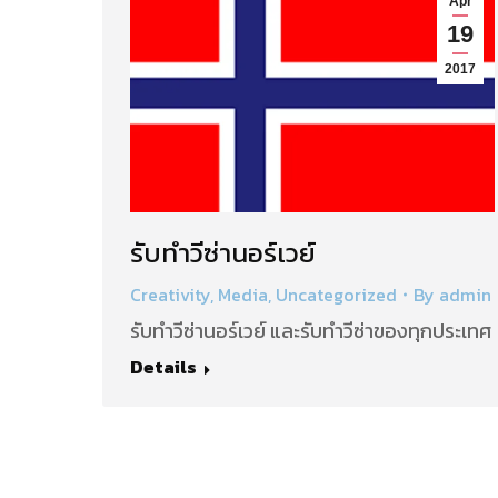
Apr
19
2017
รับทำวีซ่านอร์เวย์
Creativity
,
Media
,
Uncategorized
By
admin
รับทำวีซ่านอร์เวย์ และรับทำวีซ่าของทุกประเทศ
Details