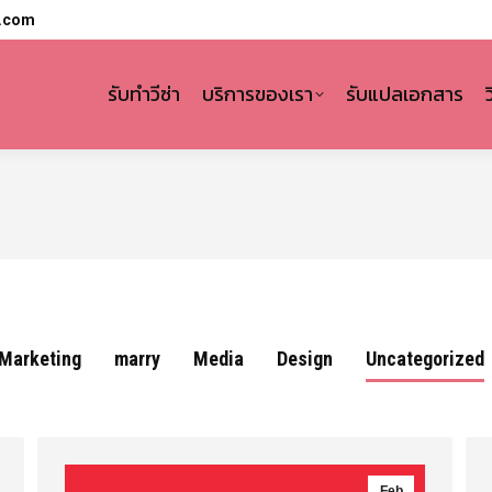
l.com
รับทำวีซ่า
บริการของเรา
รับแปลเอกสาร
Marketing
marry
Media
Design
Uncategorized
Feb