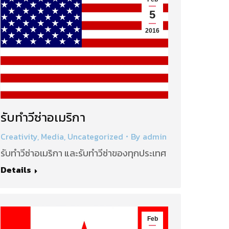
5
2016
รับทำวีซ่าอเมริกา
Creativity
,
Media
,
Uncategorized
By
admin
รับทำวีซ่าอเมริกา และรับทำวีซ่าของทุกประเทศ
Details
Feb