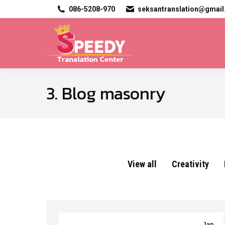
086-5208-970
seksantranslation@gmai
3. Blog masonry
View all
Creativity
Jan