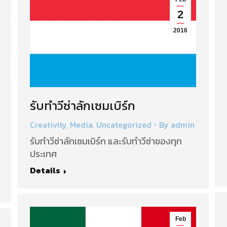
2
2016
รับทำวีซ่าลักเซมเบิร์ก
Creativity
,
Media
,
Uncategorized
By
admin
รับทำวีซ่าลักเซมเบิร์ก และรับทำวีซ่าของทุก
ประเทศ
Details
Feb