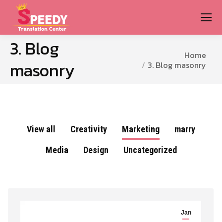
3. Blog
You are here:
Home
masonry
3. Blog masonry
View all
Creativity
Marketing
marry
Media
Design
Uncategorized
Jan