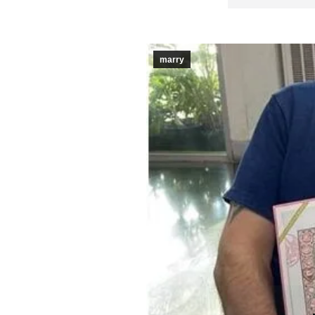
marry