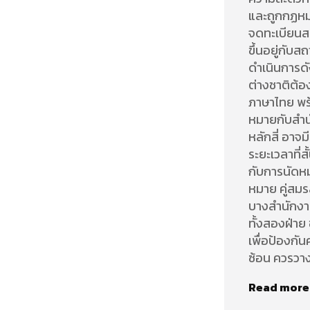
และถูกกฏหมา
จดทะเบียนส
ขึ้นอยู่กับ
ดำเนินการดั
ต่างชาติต้
ภาษาไทย พร
หมายกับสำนั
หลักสี่ อา
ระยะเวลาที่
กับการนัดห
หมาย คู่สมร
บางสำนักงา
ทั้งสองฝ่า
เพื่อป้องกั
ซ้อน ควรวาง
Read more