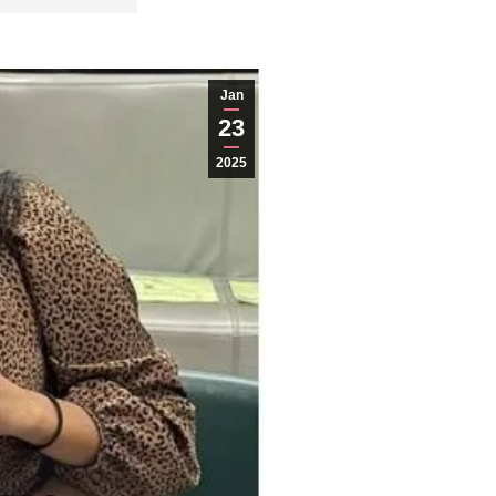
Jan
23
2025