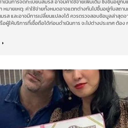
เนินการจดทะเบียนสมรส อาจมีค่าใช้จ่ายเพิ่มเติม ซึ่งขึ้นอยู่กั
ือก หมายเหตุ: ค่าใช้จ่ายทั้งหมดอาจแตกต่างกันไปขึ้นอยู่กับสถ
่สมรส และอาจมีการเปลี่ยนแปลงได้ ควรตรวจสอบข้อมูลล่าสุด
งหรือผู้ให้บริการที่เชื่อถือได้ก่อนดำเนินการ จะไปต่างประเทศ ต้