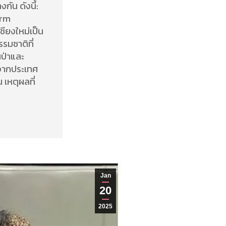
กัน ดังนี้:
erm
ชียงใหม่เป็น
รมชาติที่
ป่าและ
ุจากประเทศ
 เหตุผลที่
Jan
20
2025