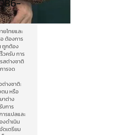
 086-
หมายไทยและ
ือ ต้องการ
 ถูกต้อง
ร็วครับ การ
รสต่างชาติ
: การจด
ต่างชาติ:
งตน หรือ
ษาต่าง
รับการ
ริการแปลและ
้องดำเนิน
รจัดเตรียม