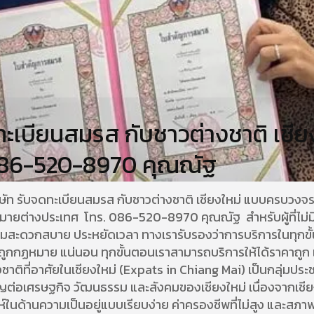
ะเบียนสมรส กับชาวต่างชาติ เชีย
086-520-8970 คุณณัฐ
ษัท รับจดทะเบียนสมรส กับชาวต่างชาติ เชียงใหม่ แบบครบวงจร
ายต่างประเทศ โทร. 086-520-8970 คุณณัฐ สำหรับผู้ที่ไม่ม
มสะดวกสบาย ประหยัดเวลา ทางเรารับรองว่าการบริการในทุกขั้
ถูกกฏหมาย แน่นอน ทุกขั้นตอนเราสามารถบริการให้ได้ราคาถูก 
ชาติที่อาศัยในเชียงใหม่ (Expats in Chiang Mai) เป็นกลุ่มประช
ต่อเศรษฐกิจ วัฒนธรรม และสังคมของเชียงใหม่ เนื่องจากเชียง
น่ห์ในด้านความเป็นอยู่แบบเรียบง่าย ค่าครองชีพที่ไม่สูง และสภา