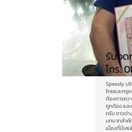
รับจดท
โทร. 
Speedy บริ
ไทยและกฎหม
ต้องการควา
ถูกต้อง และ
ครับ ชาวต่าง
บทบาทสำคัญ
เมืองที่มีเส