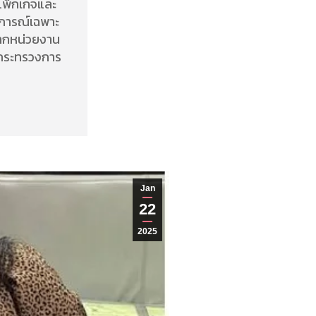
บแพ็กเกจและ
านการณ์เฉพาะ
จากหน่วยงาน
อง กระทรวงการ
Jan
22
2025