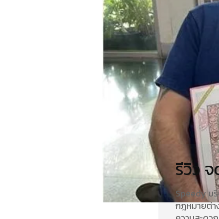
รีวิว 
Speedy บริ
กฎหมายต่าง
ความสะดวกส