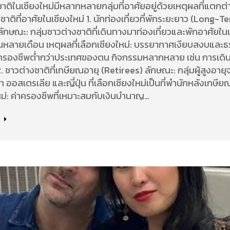
ชาติในเชียงใหม่มีหลากหลายกลุ่มที่อาศัยอยู่ด้วยเหตุผลที่แตกต่าง
ชาติที่อาศัยในเชียงใหม่ 1. นักท่องเที่ยวที่พักระยะยาว (Long-T
ลักษณะ: กลุ่มชาวต่างชาติที่เดินทางมาท่องเที่ยวและพักอาศัยในเ
หลายเดือน เหตุผลที่เลือกเชียงใหม่: บรรยากาศเงียบสงบและธร
ครองชีพต่ำกว่าประเทศของตน กิจกรรมหลากหลาย เช่น การเดิน
. ชาวต่างชาติที่เกษียณอายุ (Retirees) ลักษณะ: กลุ่มผู้สูงอาย
า ออสเตรเลีย และญี่ปุ่น ที่เลือกเชียงใหม่เป็นที่พำนักหลังเกษียณ
หม่: ค่าครองชีพที่เหมาะสมกับเงินบำนาญ…