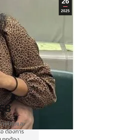
26
2025
568
หมายไทยและ
ือ ต้องการ
 ถูกต้อง