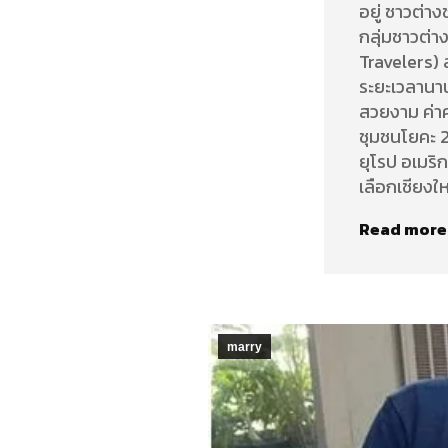
อยู่ ชาวต่าง
กลุ่มชาวต่าง
Travelers) 
ระยะเวลานาน
สวยงาม ค่า
ชุมชนโยคะ 2
ยุโรป อเมริก
เลือกเชียงใ
Read more
marry