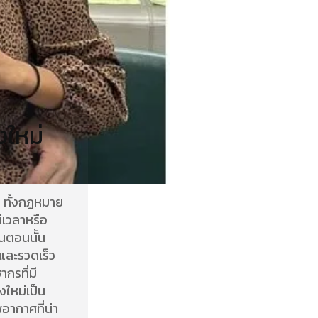
งใหม่
 ทั้งกฎหมาย
ีเวลาหรือ
นตอนนั้น
และรวดเร็ว
ากรที่มี
ใหม่เป็น
พอากาศที่น่า