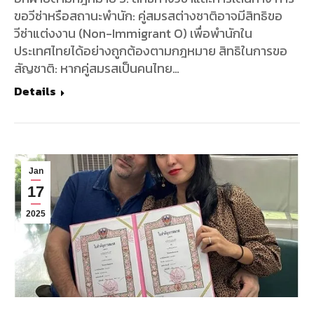
ขอวีซ่าหรือสถานะพำนัก: คู่สมรสต่างชาติอาจมีสิทธิขอ
วีซ่าแต่งงาน (Non-Immigrant O) เพื่อพำนักใน
ประเทศไทยได้อย่างถูกต้องตามกฎหมาย สิทธิในการขอ
สัญชาติ: หากคู่สมรสเป็นคนไทย…
Details
Jan
17
2025