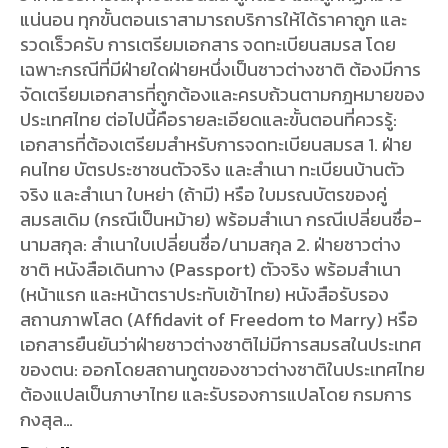
แน่นอน ทุกขั้นตอนเราสามารถบริการให้ได้ราคาถูก และ
รวดเร็วครับ การเตรียมเอกสาร จดทะเบียนสมรส โดย
เฉพาะกรณีที่มีฝ่ายใดฝ่ายหนึ่งเป็นชาวต่างชาติ ต้องมีการ
จัดเตรียมเอกสารที่ถูกต้องและครบถ้วนตามกฎหมายของ
ประเทศไทย ต่อไปนี้คือรายละเอียดและขั้นตอนที่ควรรู้:
เอกสารที่ต้องเตรียมสำหรับการจดทะเบียนสมรส 1. ฝ่าย
คนไทย บัตรประชาชนตัวจริง และสำเนา ทะเบียนบ้านตัว
จริง และสำเนา ใบหย่า (ถ้ามี) หรือ ใบมรณบัตรของคู่
สมรสเดิม (กรณีเป็นหม้าย) พร้อมสำเนา กรณีเปลี่ยนชื่อ-
นามสกุล: สำเนาใบเปลี่ยนชื่อ/นามสกุล 2. ฝ่ายชาวต่าง
ชาติ หนังสือเดินทาง (Passport) ตัวจริง พร้อมสำเนา
(หน้าแรก และหน้าตราประทับเข้าไทย) หนังสือรับรอง
สถานภาพโสด (Affidavit of Freedom to Marry) หรือ
เอกสารยืนยันว่าฝ่ายชาวต่างชาติไม่มีการสมรสในประเทศ
ของตน: ออกโดยสถานทูตของชาวต่างชาติในประเทศไทย
ต้องแปลเป็นภาษาไทย และรับรองการแปลโดย กรมการ
กงสุล…