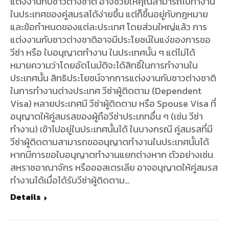
แต่งงานกับชาวต่างชาติ อาจช่วยให้คุณสามารถไปทำงาน
ในประเทศของคู่สมรสได้ง่ายขึ้น แต่ก็ขึ้นอยู่กับกฎหมาย
และข้อกำหนดของแต่ละประเทศ โดยส่วนใหญ่แล้ว การ
แต่งงานกับชาวต่างชาติอาจมีประโยชน์ในแง่ของการขอ
วีซ่า หรือ ใบอนุญาตทำงาน ในประเทศนั้น ๆ แต่ไม่ได้
หมายความว่าโดยอัตโนมัติจะได้สิทธิ์ในการทำงานใน
ประเทศนั้น สิทธิประโยชน์จากการแต่งงานกับชาวต่างชาติ
ในการทำงานต่างประเทศ วีซ่าผู้ติดตาม (Dependent
Visa) หลายประเทศมี วีซ่าผู้ติดตาม หรือ Spouse Visa ที่
อนุญาตให้คู่สมรสของผู้ถือวีซ่าประเภทอื่น ๆ (เช่น วีซ่า
ทำงาน) เข้าไปอยู่ในประเทศนั้นได้ ในบางกรณี คู่สมรสที่มี
วีซ่าผู้ติดตามสามารถขออนุญาตทำงานในประเทศนั้นได้
หากมีการขอใบอนุญาตทำงานแยกต่างหาก ตัวอย่างเช่น
สหราชอาณาจักร หรือออสเตรเลีย อาจอนุญาตให้คู่สมรส
ทำงานได้เมื่อได้รับวีซ่าผู้ติดตาม…
Details