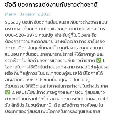
ข้อดี ของการแต่งงานกับชาวต่างชาติ
marry
January 17, 2025
Speedy บริษัท รับจดทะเบียนสมรส กับชาวต่างชาติ แบบ
ครบวงจร ทั้งกฎหมายไทยและกฎหมายต่างประเทศ โทร.
086-520-8970 คุณณัฐ สำหรับผู้ที่ไม่มีเวลาหรือ
ต้องการความสะดวกสบาย ประหยัดเวลา ทางเรารับรอง
ว่าการบริการในทุกขั้นตอนนั้น ถูกต้อง และถูกกฏหมาย
แน่นอน ทุกขั้นตอนเราสามารถบริการให้ได้ราคาถูก และ
รวดเร็วครับ ข้อดี ของการแต่งงานกับชาวต่างชาติ
1.
โอกาสในการใช้ชีวิตในต่างประเทศ สามารถขอ วีซ่าคู่สมรส
หรือ ถิ่นที่อยู่ถาวร ในประเทศของคู่สมรสได้ มีโอกาสได้
สัญชาติที่สองหากประเทศนั้นอนุญาต ได้เรียนรู้
วัฒนธรรม วิถีชีวิต และโอกาสในการทำงานในต่างประเทศ
2. ผลประโยชน์ทางเศรษฐกิจและการเงิน คู่สมรสชาว
ต่างชาติมักมีรายได้หรือโอกาสทางการเงินที่มั่นคง อาจได้
รับ สิทธิประโยชน์ด้านภาษี หรือ สวัสดิการทางสังคม ใน
ประเทศของคู่สมรส เพิ่มโอกาสในการลงทุนและขยาย