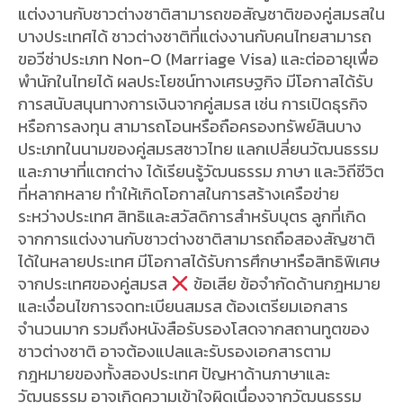
แต่งงานกับชาวต่างชาติสามารถขอสัญชาติของคู่สมรสใน
บางประเทศได้ ชาวต่างชาติที่แต่งงานกับคนไทยสามารถ
ขอวีซ่าประเภท Non-O (Marriage Visa) และต่ออายุเพื่อ
พำนักในไทยได้ ผลประโยชน์ทางเศรษฐกิจ มีโอกาสได้รับ
การสนับสนุนทางการเงินจากคู่สมรส เช่น การเปิดธุรกิจ
หรือการลงทุน สามารถโอนหรือถือครองทรัพย์สินบาง
ประเภทในนามของคู่สมรสชาวไทย แลกเปลี่ยนวัฒนธรรม
และภาษาที่แตกต่าง ได้เรียนรู้วัฒนธรรม ภาษา และวิถีชีวิต
ที่หลากหลาย ทำให้เกิดโอกาสในการสร้างเครือข่าย
ระหว่างประเทศ สิทธิและสวัสดิการสำหรับบุตร ลูกที่เกิด
จากการแต่งงานกับชาวต่างชาติสามารถถือสองสัญชาติ
ได้ในหลายประเทศ มีโอกาสได้รับการศึกษาหรือสิทธิพิเศษ
จากประเทศของคู่สมรส
ข้อเสีย ข้อจำกัดด้านกฎหมาย
และเงื่อนไขการจดทะเบียนสมรส ต้องเตรียมเอกสาร
จำนวนมาก รวมถึงหนังสือรับรองโสดจากสถานทูตของ
ชาวต่างชาติ อาจต้องแปลและรับรองเอกสารตาม
กฎหมายของทั้งสองประเทศ ปัญหาด้านภาษาและ
วัฒนธรรม อาจเกิดความเข้าใจผิดเนื่องจากวัฒนธรรม