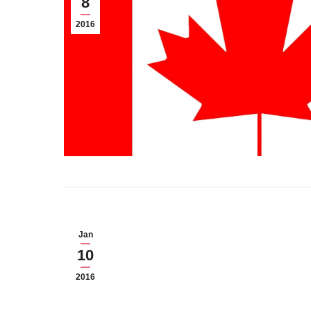
8
2016
Jan
10
2016