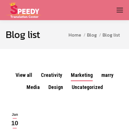
Blog list
You are here:
Home
Blog
Blog list
View all
Creativity
Marketing
marry
Media
Design
Uncategorized
Jan
10