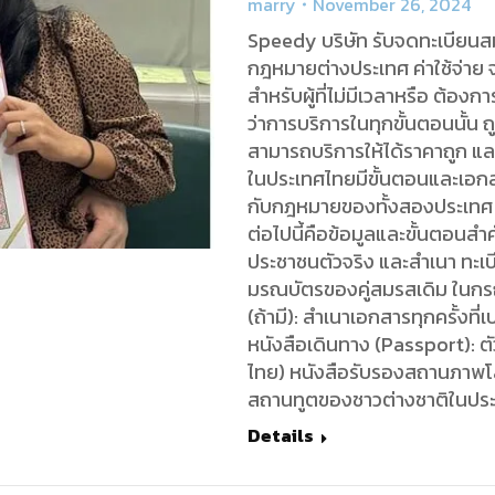
marry
November 26, 2024
Speedy บริษัท รับจดทะเบียน
กฎหมายต่างประเทศ ค่าใช้จ่า
สำหรับผู้ที่ไม่มีเวลาหรือ ต้
ว่าการบริการในทุกขั้นตอนนั้น
สามารถบริการให้ได้ราคาถูก แ
ในประเทศไทยมีขั้นตอนและเอกสาร
กับกฎหมายของทั้งสองประเทศ
ต่อไปนี้คือข้อมูลและขั้นตอนสำ
ประชาชนตัวจริง และสำเนา ทะเบีย
มรณบัตรของคู่สมรสเดิม ในกรณ
(ถ้ามี): สำเนาเอกสารทุกครั้งที่
หนังสือเดินทาง (Passport): ต
ไทย) หนังสือรับรองสถานภาพโ
สถานทูตของชาวต่างชาติในปร
Details