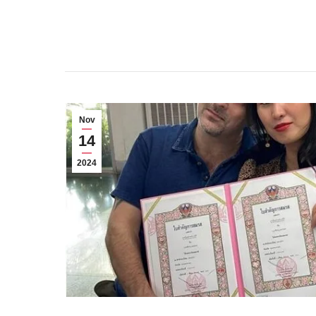
Nov
14
2024