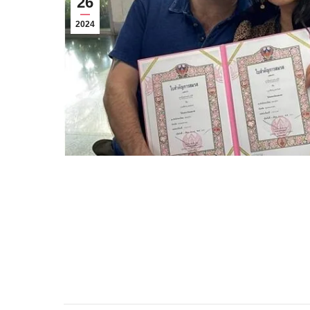
26
2024