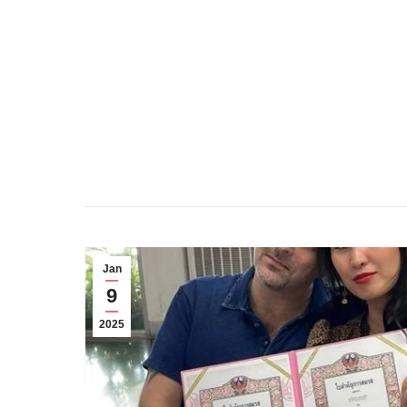
Jan
9
2025