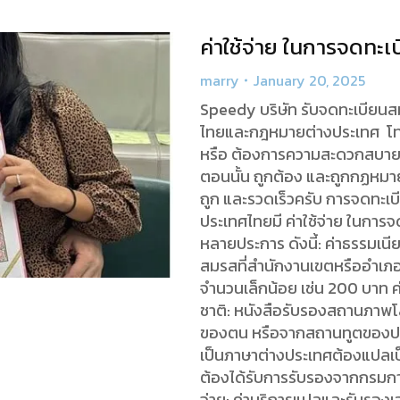
ค่าใช้จ่าย ในการจดทะ
marry
January 20, 2025
Speedy บริษัท รับจดทะเบียน
ไทยและกฎหมายต่างประเทศ โทร
หรือ ต้องการความสะดวกสบาย ป
ตอนนั้น ถูกต้อง และถูกกฏหมา
ถูก และรวดเร็วครับ การจดทะเ
ประเทศไทยมี ค่าใช้จ่าย ในการจ
หลายประการ ดังนี้: ค่าธรรมเน
สมรสที่สำนักงานเขตหรืออำเภอใ
จำนวนเล็กน้อย เช่น 200 บาท ค
ชาติ: หนังสือรับรองสถานภาพโ
ของตน หรือจากสถานทูตของประ
เป็นภาษาต่างประเทศต้องแปลเป
ต้องได้รับการรับรองจากกรมก
จ่าย: ค่าบริการแปลและรับรองเอ