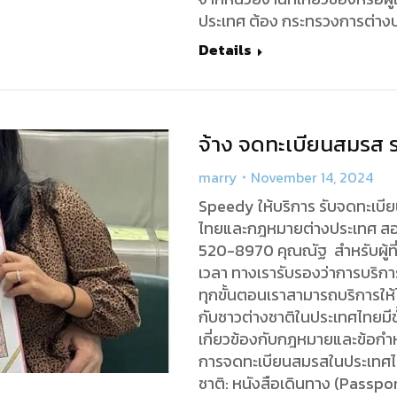
ประเทศ ต้อง กระทรวงการต่าง
Details
จ้าง จดทะเบียนสมรส
marry
November 14, 2024
Speedy ให้บริการ รับจดทะเบี
ไทยและกฎหมายต่างประเทศ สอ
520-8970 คุณณัฐ สำหรับผู้ที
เวลา ทางเรารับรองว่าการบริกา
ทุกขั้นตอนเราสามารถบริการให
กับชาวต่างชาติในประเทศไทยมีข
เกี่ยวข้องกับกฎหมายและข้อกำห
การจดทะเบียนสมรสในประเทศไทย
ชาติ: หนังสือเดินทาง (Passpor