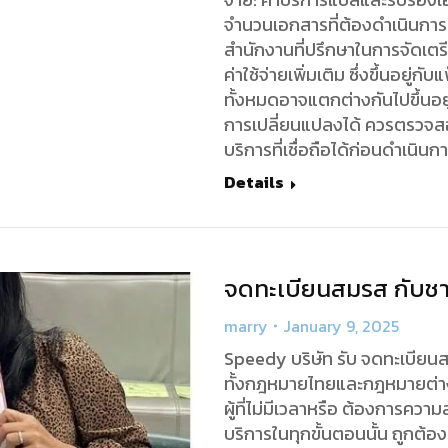
จำนวนเอกสารที่ต้องดำเนินการ ค
สำนักงานที่ปรึกษาในการจัดเ
ค่าใช้จ่ายเพิ่มเติม ซึ่งขึ้นอยู่ก
ทั้งหมดอาจแตกต่างกันไปขึ้นอ
การเปลี่ยนแปลงได้ ควรตรวจสอบข
บริการที่เชื่อถือได้ก่อนดำเนิ
Details
จดทะเบียนสมรส กับชา
marry
January 9, 2025
Speedy บริษัท รับ จดทะเบีย
ทั้งกฎหมายไทยและกฎหมายต่
ผู้ที่ไม่มีเวลาหรือ ต้องการค
บริการในทุกขั้นตอนนั้น ถูกต้