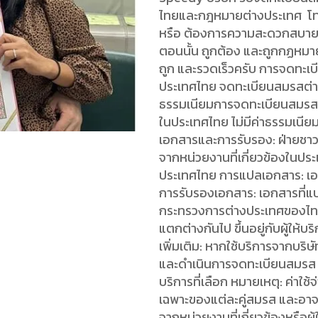
ไทยและกฎหมายต่างประเทศ โทร
หรือ ต้องการความสะดวกสบาย ป
ตอนนั้น ถูกต้อง และถูกกฏหมา
ถูก และรวดเร็วครับ การจดทะเ
ประเทศไทย จดทะเบียนสมรสต่างชาต
ธรรมเนียมการจดทะเบียนสมรส:
ในประเทศไทย ไม่มีค่าธรรมเนี
เอกสารและการรับรอง: ฝ่ายชาว
จากหน่วยงานที่เกี่ยวข้องในป
ประเทศไทย การแปลเอกสาร: เอ
การรับรองเอกสาร: เอกสารที่
กระทรวงการต่างประเทศของไทย 
แตกต่างกันไป ขึ้นอยู่กับผู้ให
เพิ่มเติม: หากใช้บริการจากบริ
และดำเนินการจดทะเบียนสมรส อาจม
บริการที่เลือก หมายเหตุ: ค่าใ
เฉพาะของแต่ละคู่สมรส และอาจ
จากหน่วยงานที่เกี่ยวข้องหรือผู้