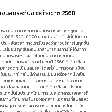
เบียนสมรสกับชาวต่างชาติ 2568
สมรส กับชาวต่างชาติ แบบครบวงจร ทั้งกฎหมาย
. 086-520-8970 คุณณัฐ สำหรับผู้ที่ไม่มีเวลา
ระหยัดเวลา ทางเรารับรองว่าการบริการในทุกขั้น
ย แน่นอน ทุกขั้นตอนเราสามารถบริการให้ได้ราคา
บียนสมรสระหว่างชาวไทยกับชาวต่างชาติใน
ดทะเบียนสมรสกับชาวต่างชาติ 2568 ที่เกี่ยวข้อง
ียมการจดทะเบียนสมรส: โดยทั่วไป การจดทะเบียน
นประเทศไทยไม่มีค่าธรรมเนียม หรือหากมี ก็เป็น
่าจัดเตรียมเอกสารและการรับรอง: ฝ่ายชาวต่าง
สด: ต้องขอจากหน่วยงานที่เกี่ยวข้องในประเทศ
เทศนั้นในประเทศไทย การแปลเอกสาร: เอกสารที่
็นภาษาไทย การรับรองเอกสาร: เอกสารที่แปลแล้ว
ารกงสุล กระทรวงการต่างประเทศของไทย ค่าใช้
กสารอาจแตกต่างกันไป ขึ้นอยู่กับผู้ให้บริการและ