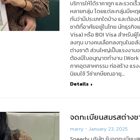
บริการให้ได้ราคาถูก และรวดเร็
หลายกลุ่ม โดยแต่ละกลุ่มมีเหตุ
กันว่ามีประเภทใดบ้าง และต้อง
ชาติที่อาศัยอยู่ในไทย นักธุรกิจ
Visa) หรือ BOI Visa สำหรับผู
ลงทุน บางคนเลือกลงทุนในอสัง
ต่างชาติ ส่วนใหญ่เป็นแรงงานจ
ต้องมีใบอนุญาตทำงาน (Work 
ภาคอุตสาหกรรม ก่อสร้าง แรงง
นิยมใช้ วีซ่าเกษียณอายุ…
Details
จดทะเบียนสมรสต่างชาต
marry
January 23, 2025
Speedy บริษัท รับจดทะเบียน