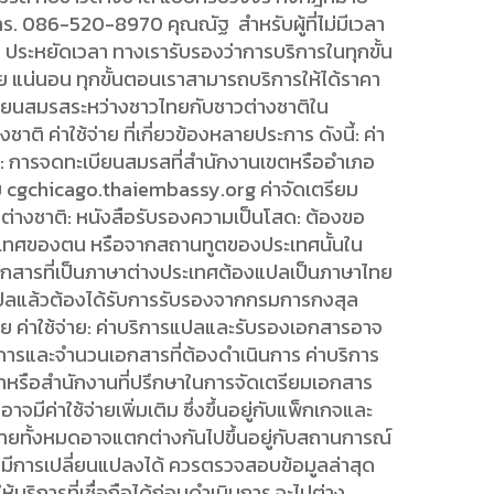
. 086-520-8970 คุณณัฐ สำหรับผู้ที่ไม่มีเวลา
ระหยัดเวลา ทางเรารับรองว่าการบริการในทุกขั้น
ย แน่นอน ทุกขั้นตอนเราสามารถบริการให้ได้ราคา
บียนสมรสระหว่างชาวไทยกับชาวต่างชาติใน
ิ ค่าใช้จ่าย ที่เกี่ยวข้องหลายประการ ดังนี้: ค่า
 การจดทะเบียนสมรสที่สำนักงานเขตหรืออำเภอ
ยม cgchicago.thaiembassy.org ค่าจัดเตรียม
ต่างชาติ: หนังสือรับรองความเป็นโสด: ต้องขอ
ระเทศของตน หรือจากสถานทูตของประเทศนั้นใน
กสารที่เป็นภาษาต่างประเทศต้องแปลเป็นภาษาไทย
แปลแล้วต้องได้รับการรับรองจากกรมการกงสุล
ค่าใช้จ่าย: ค่าบริการแปลและรับรองเอกสารอาจ
้บริการและจำนวนเอกสารที่ต้องดำเนินการ ค่าบริการ
ษัทหรือสำนักงานที่ปรึกษาในการจัดเตรียมเอกสาร
ีค่าใช้จ่ายเพิ่มเติม ซึ่งขึ้นอยู่กับแพ็กเกจและ
ช้จ่ายทั้งหมดอาจแตกต่างกันไปขึ้นอยู่กับสถานการณ์
มีการเปลี่ยนแปลงได้ ควรตรวจสอบข้อมูลล่าสุด
ให้บริการที่เชื่อถือได้ก่อนดำเนินการ จะไปต่าง