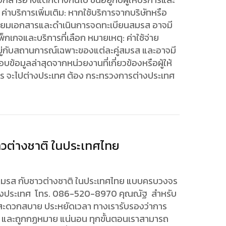
่าบริการเพิ่มเติม: หากใช้บริการจากบริษัทหรือ
ตรียมเอกสารและดำเนินการจดทะเบียนสมรส อาจมี
ับแพ็กเกจและบริการที่เลือก หมายเหตุ: ค่าใช้จ่าย
ยู่กับสถานการณ์เฉพาะของแต่ละคู่สมรส และอาจมี
้อมูลล่าสุดจากหน่วยงานที่เกี่ยวข้องหรือผู้ให้
นการ จะไปต่างประเทศ ต้อง กระทรวงการต่างประเทศ
วต่างชาติ ในประเทศไทย
นสมรส กับชาวต่างชาติ ในประเทศไทย แบบครบวงจร
างประเทศ โทร. 086-520-8970 คุณณัฐ สำหรับ
วามสะดวกสบาย ประหยัดเวลา ทางเรารับรองว่าการ
อง และถูกกฏหมาย แน่นอน ทุกขั้นตอนเราสามารถ