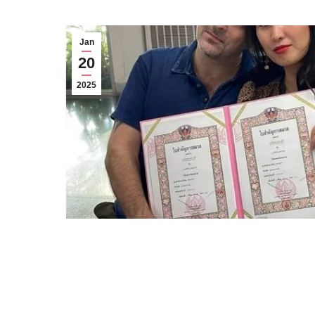
Jan
20
2025