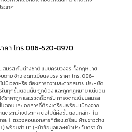
ประเทศ
 ราคา โทร 086-520-8970
ยนสมรส กับต่างชาติ แบบครบวงจร ทั้งกฎหมาย
บถาม จ้าง จดทะเบียนสมรส ราคา โทร. 086-
่ไม่มีเวลาหรือ ต้องการความสะดวกสบาย ประหยัด
รในทุกขั้นตอนนั้น ถูกต้อง และถูกกฏหมาย แน่นอน
้ได้ราคาถูก และรวดเร็วครับ การจดทะเบียนสมรส
ั้นตอนและเอกสารที่ต้องเตรียมพร้อม เนื่องจาก
นดระหว่างประเทศ ต่อไปนี้คือขั้นตอนหลักๆ ใน
: 1. ตรวจสอบเอกสารที่ต้องเตรียม ฝ่ายชาวต่าง
t) พร้อมสำเนา (หน้าข้อมูลและหน้าประทับตราเข้า