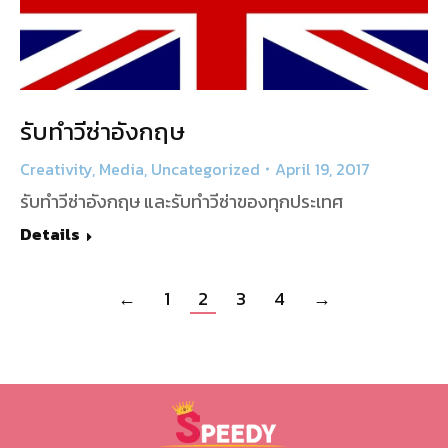
รับทำวีซ่าอังกฤษ
Creativity
,
Media
,
Uncategorized
April 19, 2017
รับทำวีซ่าอังกฤษ และรับทำวีซ่าของทุกประเทศ
Details
←
1
2
3
4
→