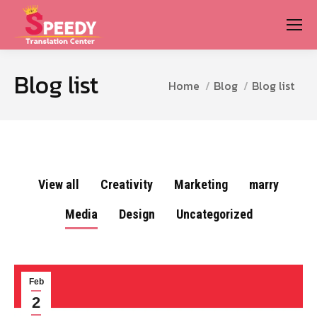
Blog list
You are here:
Home
Blog
Blog list
View all
Creativity
Marketing
marry
Media
Design
Uncategorized
Feb
2