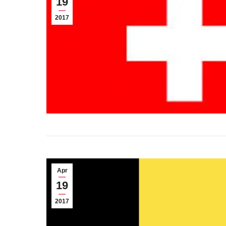
19
2017
Apr
19
2017