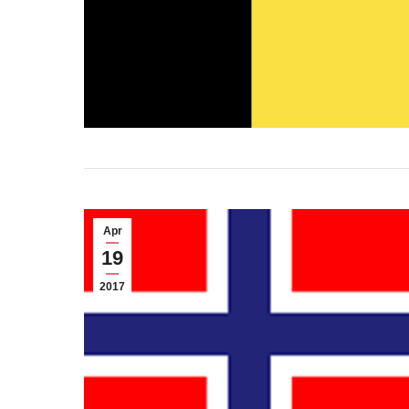
Apr
19
2017