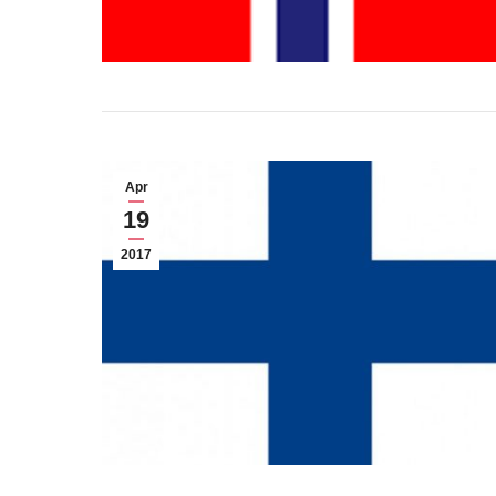
Apr
19
2017