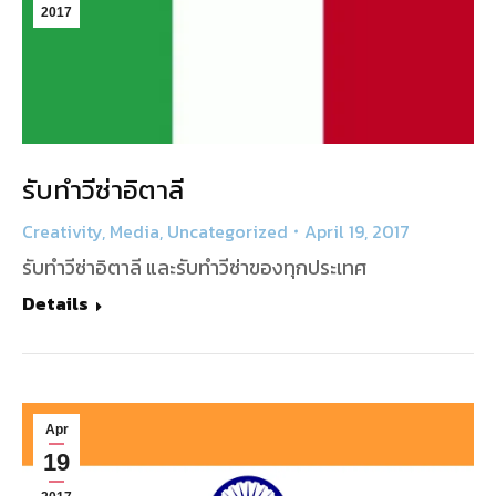
2017
รับทำวีซ่าอิตาลี
Creativity
,
Media
,
Uncategorized
April 19, 2017
รับทำวีซ่าอิตาลี และรับทำวีซ่าของทุกประเทศ
Details
Apr
19