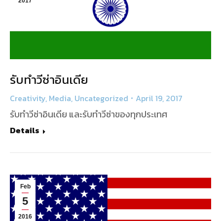
2017
รับทำวีซ่าอินเดีย
Creativity
,
Media
,
Uncategorized
April 19, 2017
รับทำวีซ่าอินเดีย และรับทำวีซ่าของทุกประเทศ
Details
Feb
5
2016