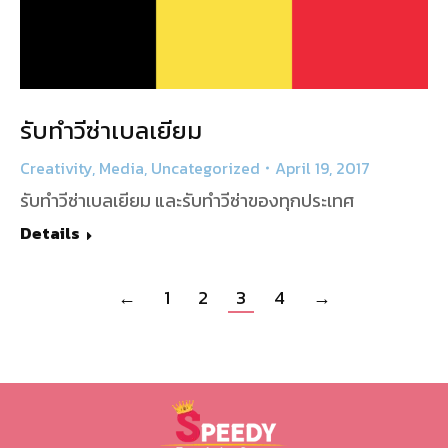
รับทำวีซ่าเบลเยียม
Creativity
,
Media
,
Uncategorized
April 19, 2017
รับทำวีซ่าเบลเยียม และรับทำวีซ่าของทุกประเทศ
Details
←
1
2
3
4
→