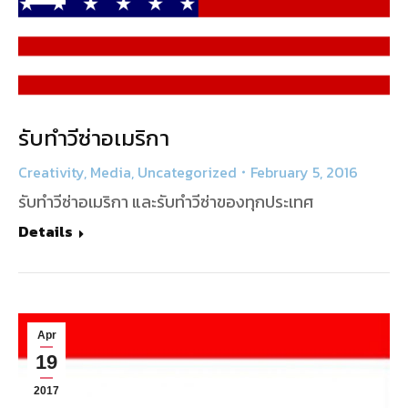
รับทำวีซ่าอเมริกา
Creativity
,
Media
,
Uncategorized
February 5, 2016
รับทำวีซ่าอเมริกา และรับทำวีซ่าของทุกประเทศ
Details
Apr
19
2017