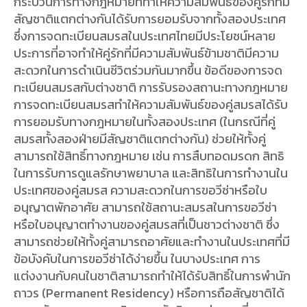
กระบวนการทางกฎหมายที่ทำให้ความสัมพันธ์ของคู่รักที่มี
สัญชาติแตกต่างกันได้รับการยอมรับจากทั้งสองประเทศ
ซึ่งการจดทะเบียนสมรสในประเทศไทยมีประโยชน์หลาย
ประการที่อาจทำให้คู่รักที่มีความสัมพันธ์ข้ามชาติมีความ
สะดวกในการดำเนินชีวิตร่วมกันมากขึ้น ข้อดีของการจด
ทะเบียนสมรสกับต่างชาติ การรับรองสถานะทางกฎหมาย
การจดทะเบียนสมรสทำให้ความสัมพันธ์ของคู่สมรสได้รับ
การยอมรับทางกฎหมายในทั้งสองประเทศ (ในกรณีที่คู่
สมรสทั้งสองฝ่ายมีสัญชาติแตกต่างกัน) ช่วยให้ทั้งคู่
สามารถใช้สิทธิ์ทางกฎหมาย เช่น การสืบทอดมรดก สิทธิ
ในการรับการดูแลรักษาพยาบาล และสิทธิในการทำงานใน
ประเทศของคู่สมรส ความสะดวกในการขอวีซ่าหรือใบ
อนุญาตพักอาศัย สามารถใช้สถานะสมรสในการขอวีซ่า
หรือใบอนุญาตทำงานของคู่สมรสที่เป็นชาวต่างชาติ ซึ่ง
สามารถช่วยให้ทั้งคู่สามารถอาศัยและทำงานในประเทศที่มี
ข้อบังคับในการขอวีซ่าได้ง่ายขึ้น ในบางประเทศ การ
แต่งงานกับคนในชาติสามารถทำให้ได้รับสิทธิ์ในการพำนัก
ถาวร (Permanent Residency) หรือการถือสัญชาติได้