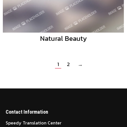
Natural Beauty
1
2
→
Contact Information
Speedy Translation Center