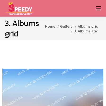
3. Albums
You are here:
Home
Gallery
Albums grid
grid
3. Albums grid