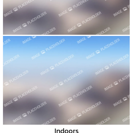
Indoors