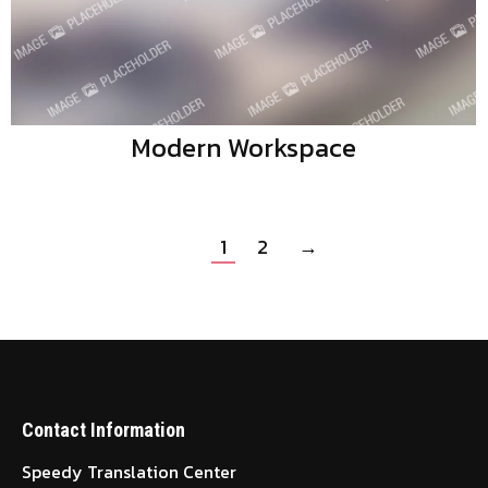
Modern Workspace
1
2
→
Contact Information
Speedy Translation Center