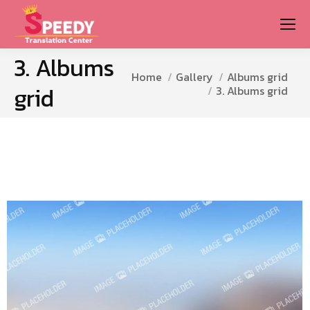
3. Albums
You are here:
Home
Gallery
Albums grid
grid
3. Albums grid