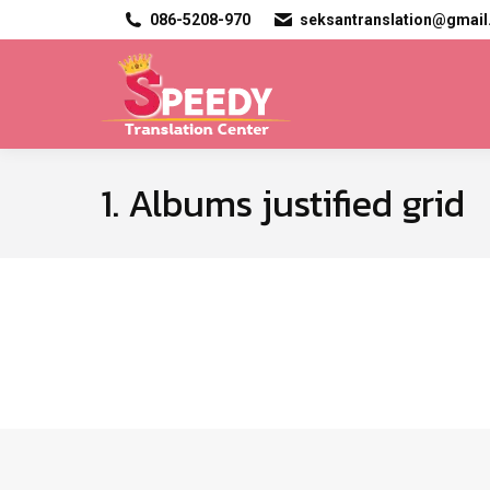
086-5208-970
seksantranslation@gmai
1. Albums justified grid