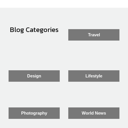
Blog Categories
Travel
Design
Lifestyle
Photography
World News