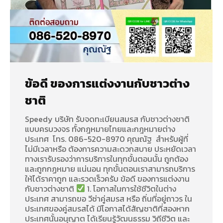
ข้อดี ของการแต่งงานกับชาวต่าง
ชาติ
Speedy บริษัท รับจดทะเบียนสมรส กับชาวต่างชาติ
แบบครบวงจร ทั้งกฎหมายไทยและกฎหมายต่าง
ประเทศ โทร. 086-520-8970 คุณณัฐ สำหรับผู้ที่
ไม่มีเวลาหรือ ต้องการความสะดวกสบาย ประหยัดเวลา
ทางเรารับรองว่าการบริการในทุกขั้นตอนนั้น ถูกต้อง
และถูกกฏหมาย แน่นอน ทุกขั้นตอนเราสามารถบริการ
ให้ได้ราคาถูก และรวดเร็วครับ ข้อดี ของการแต่งงาน
กับชาวต่างชาติ
1. โอกาสในการใช้ชีวิตในต่าง
ประเทศ สามารถขอ วีซ่าคู่สมรส หรือ ถิ่นที่อยู่ถาวร ใน
ประเทศของคู่สมรสได้ มีโอกาสได้สัญชาติที่สองหาก
ประเทศนั้นอนุญาต ได้เรียนรู้วัฒนธรรม วิถีชีวิต และ