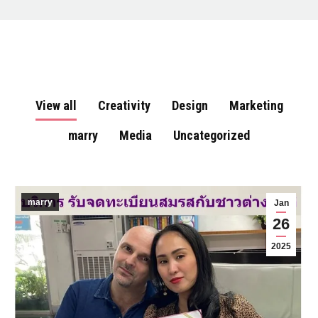
View all
Creativity
Design
Marketing
marry
Media
Uncategorized
marry
Jan
26
2025