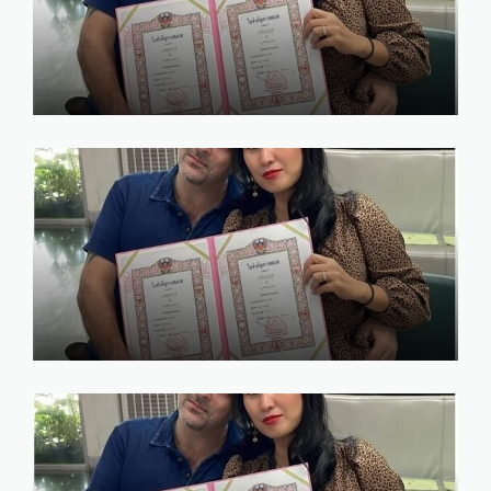
รับจดทะเบียนสมรส กับชาวต่าง
ชาติ เชียงใหม่ โทร. 086-520-
8970 คุณณัฐ
marry
January 22, 2025
ค่าใช้จ่าย ในการจดทะเบียนสมรส
กับชาวต่างชาติ 2568
marry
January 20, 2025