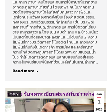
และภาษา ภาษา: คนไทยและคนลาวใช้ภาษาที่มีรากฐาน
จากตระกูลภาษาเดียวกัน โดยเฉพาะคนในภาคอีสาน
ของไทยที่พูดภาษาใกล้เคียงกับคนลาว การฟังและ
เข้าใจกันระหว่างสองชาติจึงเป็นเรื่องง่าย วัฒนธรรม:
ทั้งสองประเทศมีวัฒนธรรมที่คล้ายกัน เช่น ประเพณี
สงกรานต์ การทำบุญตักบาตร และการใช้ชีวิตที่เรียบ
ง่าย อาหารลาวและไทย เช่น ส้มตำ ลาบ และข้าวเหนียว
เป็นสิ่งที่คนทั้งสองชาติหลงรักและแบ่งปันกัน 2. ความ
สัมพันธ์ทางประวัติศาสตร์ ในอดีต ไทยและลาวมีความ
สัมพันธ์กันทั้งในเชิงการค้า การเมือง และเครือญาติ
ความใกล้ชิดทางภูมิศาสตร์ โดยเฉพาะตามแนวแม่น้ำ
โขง ทำให้เกิดการติดต่อและแลกเปลี่ยนกันอยู่เสมอ
ความสัมพันธ์แบบพี่น้องที่ช่วยเหลือกันในยามลำบาก…
Read more
marry
Jan
1
2025