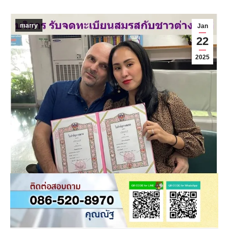
marry
Jan
22
2025