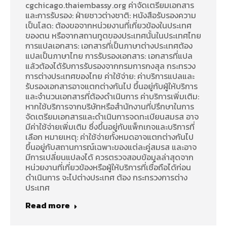
cgchicago.thaiembassy.org ค่าจัดเตรียมเอกสาร
และการรับรอง: ฝ่ายชาวต่างชาติ: หนังสือรับรองความ
เป็นโสด: ต้องขอจากหน่วยงานที่เกี่ยวข้องในประเทศ
ของตน หรือจากสถานทูตของประเทศนั้นในประเทศไทย
การแปลเอกสาร: เอกสารที่เป็นภาษาต่างประเทศต้อง
แปลเป็นภาษาไทย การรับรองเอกสาร: เอกสารที่แปล
แล้วต้องได้รับการรับรองจากกรมการกงสุล กระทรวง
การต่างประเทศของไทย ค่าใช้จ่าย: ค่าบริการแปลและ
รับรองเอกสารอาจแตกต่างกันไป ขึ้นอยู่กับผู้ให้บริการ
และจำนวนเอกสารที่ต้องดำเนินการ ค่าบริการเพิ่มเติม:
หากใช้บริการจากบริษัทหรือสำนักงานที่ปรึกษาในการ
จัดเตรียมเอกสารและดำเนินการจดทะเบียนสมรส อาจ
มีค่าใช้จ่ายเพิ่มเติม ซึ่งขึ้นอยู่กับแพ็กเกจและบริการที่
เลือก หมายเหตุ: ค่าใช้จ่ายทั้งหมดอาจแตกต่างกันไป
ขึ้นอยู่กับสถานการณ์เฉพาะของแต่ละคู่สมรส และอาจ
มีการเปลี่ยนแปลงได้ ควรตรวจสอบข้อมูลล่าสุดจาก
หน่วยงานที่เกี่ยวข้องหรือผู้ให้บริการที่เชื่อถือได้ก่อน
ดำเนินการ จะไปต่างประเทศ ต้อง กระทรวงการต่าง
ประเทศ
Read more