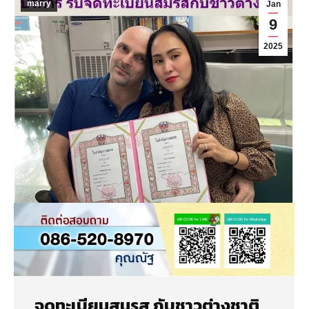
marry
Jan
9
2025
จดทะเบียนสมรส กับชาวต่างชาติ