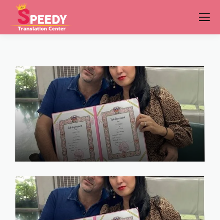
รีวิว จดทะเบียน สมรสกับชาวต่าง
ชาติ 2568
marry
January 26, 2025
จดทะเบียนสมรสต่างชาติ ค่าใช้
จ่าย โทร. 086-520-8970
marry
January 23, 2025