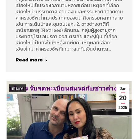
เชียงใหม่เป็นระยะเวลานานหลายเดือน เหตุผลที่เลือก
เชียงใหม่: บรรยากาศเงียบสงบและธรรมชาติที่สวยงาม
ค่าครองชีพต่ำกว่าประเทศของตน กิจกรรมหลากหลาย
เช่น การเดินป่าและชุมชนโยคะ 2. ชาวต่างชาติที่
เกษียณอายุ (Retirees) ลักษณะ: กลุ่มผู้สูงอายุจาก
ประเทศยุโรป อเมริกา ออสเตรเลีย และญี่ปุ่น ที่เลือก
เชียงใหม่เป็นที่พำนักหลังเกษียณ เหตุผลที่เลือก
เชียงใหม่: ค่าครองชีพที่เหมาะสมกับเงินบำนาญ…
Read more
marry
Jan
20
2025