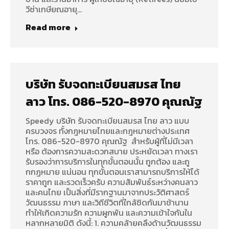
วีซ่าเกษียณอายุ…
Read more
บริษัท รับจดทะเบียนสมรส ไทย
ลาว โทร. 086-520-8970 คุณณัฐ
Speedy บริษัท รับจดทะเบียนสมรส ไทย ลาว แบบ
ครบวงจร ทั้งกฎหมายไทยและกฎหมายต่างประเทศ
โทร. 086-520-8970 คุณณัฐ สำหรับผู้ที่ไม่มีเวลา
หรือ ต้องการความสะดวกสบาย ประหยัดเวลา ทางเรา
รับรองว่าการบริการในทุกขั้นตอนนั้น ถูกต้อง และถู
กกฏหมาย แน่นอน ทุกขั้นตอนเราสามารถบริการให้ได้
ราคาถูก และรวดเร็วครับ ความสัมพันธ์ระหว่างคนลาว
และคนไทย เป็นสิ่งที่มีรากฐานมาจากประวัติศาสตร์
วัฒนธรรม ภาษา และวิถีชีวิตที่ใกล้ชิดกันมาช้านาน
ทำให้เกิดความรัก ความผูกพัน และความเข้าใจกันใน
หลากหลายมิติ ดังนี้: 1. ความคล้ายคลึงด้านวัฒนธรรม