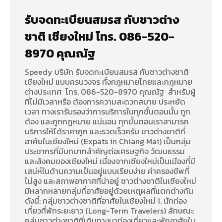
รับจดทะเบียนสมรส กับชาวต่าง
ชาติ เชียงใหม่ โทร. 086-520-
8970 คุณณัฐ
Speedy บริษัท รับจดทะเบียนสมรส กับชาวต่างชาติ
เชียงใหม่ แบบครบวงจร ทั้งกฎหมายไทยและกฎหมาย
ต่างประเทศ โทร. 086-520-8970 คุณณัฐ สำหรับผู้
ที่ไม่มีเวลาหรือ ต้องการความสะดวกสบาย ประหยัด
เวลา ทางเรารับรองว่าการบริการในทุกขั้นตอนนั้น ถูก
ต้อง และถูกกฏหมาย แน่นอน ทุกขั้นตอนเราสามารถ
บริการให้ได้ราคาถูก และรวดเร็วครับ ชาวต่างชาติที่
อาศัยในเชียงใหม่ (Expats in Chiang Mai) เป็นกลุ่ม
ประชากรที่มีบทบาทสำคัญต่อเศรษฐกิจ วัฒนธรรม
และสังคมของเชียงใหม่ เนื่องจากเชียงใหม่เป็นเมืองที่มี
เสน่ห์ในด้านความเป็นอยู่แบบเรียบง่าย ค่าครองชีพที่
ไม่สูง และสภาพอากาศที่น่าอยู่ ชาวต่างชาติในเชียงใหม่
มีหลากหลายกลุ่มที่อาศัยอยู่ด้วยเหตุผลที่แตกต่างกัน
ดังนี้: กลุ่มชาวต่างชาติที่อาศัยในเชียงใหม่ 1. นักท่อง
เที่ยวที่พักระยะยาว (Long-Term Travelers) ลักษณะ:
กลุ่มชาวต่างชาติที่เดินทางมาท่องเที่ยวและพักอาศัยใน