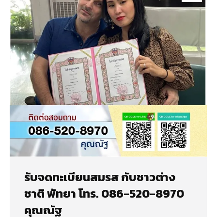
รับจดทะเบียนสมรส กับชาวต่าง
ชาติ พัทยา โทร. 086-520-8970
คุณณัฐ