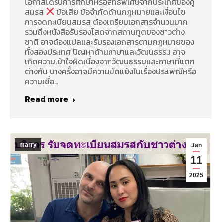
โอกาสได้รับการศึกษาหรือสิทธิพิเศษจากประเทศของคู่
สมรส
ข้อเสีย ข้อจำกัดด้านกฎหมายและเงื่อนไข
การจดทะเบียนสมรส ต้องเตรียมเอกสารจำนวนมาก
รวมถึงหนังสือรับรองโสดจากสถานทูตของชาวต่าง
ชาติ อาจต้องแปลและรับรองเอกสารตามกฎหมายของ
ทั้งสองประเทศ ปัญหาด้านภาษาและวัฒนธรรม อาจ
เกิดความเข้าใจผิดเนื่องจากวัฒนธรรมและภาษาที่แตก
ต่างกัน บางครั้งอาจมีความขัดแย้งในเรื่องประเพณีหรือ
ความเชื่อ…
Read more
marry
Jan
11
2025