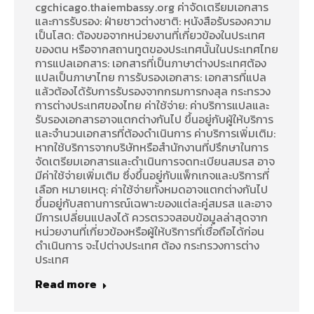
cgchicago.thaiembassy.org ค่าจัดเตรียมเอกสาร
และการรับรอง: ฝ่ายชาวต่างชาติ: หนังสือรับรองความ
เป็นโสด: ต้องขอจากหน่วยงานที่เกี่ยวข้องในประเทศ
ของตน หรือจากสถานทูตของประเทศนั้นในประเทศไทย
การแปลเอกสาร: เอกสารที่เป็นภาษาต่างประเทศต้อง
แปลเป็นภาษาไทย การรับรองเอกสาร: เอกสารที่แปล
แล้วต้องได้รับการรับรองจากกรมการกงสุล กระทรวง
การต่างประเทศของไทย ค่าใช้จ่าย: ค่าบริการแปลและ
รับรองเอกสารอาจแตกต่างกันไป ขึ้นอยู่กับผู้ให้บริการ
และจำนวนเอกสารที่ต้องดำเนินการ ค่าบริการเพิ่มเติม:
หากใช้บริการจากบริษัทหรือสำนักงานที่ปรึกษาในการ
จัดเตรียมเอกสารและดำเนินการจดทะเบียนสมรส อาจ
มีค่าใช้จ่ายเพิ่มเติม ซึ่งขึ้นอยู่กับแพ็กเกจและบริการที่
เลือก หมายเหตุ: ค่าใช้จ่ายทั้งหมดอาจแตกต่างกันไป
ขึ้นอยู่กับสถานการณ์เฉพาะของแต่ละคู่สมรส และอาจ
มีการเปลี่ยนแปลงได้ ควรตรวจสอบข้อมูลล่าสุดจาก
หน่วยงานที่เกี่ยวข้องหรือผู้ให้บริการที่เชื่อถือได้ก่อน
ดำเนินการ จะไปต่างประเทศ ต้อง กระทรวงการต่าง
ประเทศ
Read more