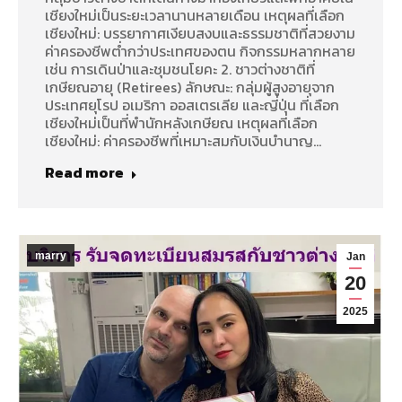
เชียงใหม่เป็นระยะเวลานานหลายเดือน เหตุผลที่เลือก
เชียงใหม่: บรรยากาศเงียบสงบและธรรมชาติที่สวยงาม
ค่าครองชีพต่ำกว่าประเทศของตน กิจกรรมหลากหลาย
เช่น การเดินป่าและชุมชนโยคะ 2. ชาวต่างชาติที่
เกษียณอายุ (Retirees) ลักษณะ: กลุ่มผู้สูงอายุจาก
ประเทศยุโรป อเมริกา ออสเตรเลีย และญี่ปุ่น ที่เลือก
เชียงใหม่เป็นที่พำนักหลังเกษียณ เหตุผลที่เลือก
เชียงใหม่: ค่าครองชีพที่เหมาะสมกับเงินบำนาญ…
Read more
marry
Jan
20
2025