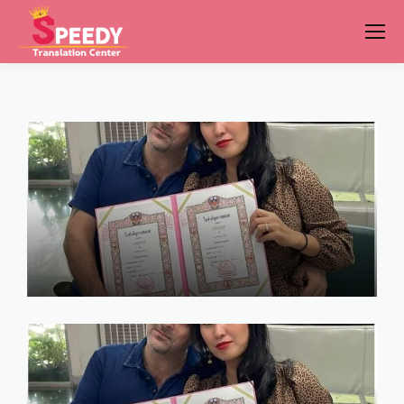
รีวิว จดทะเบียน สมรสกับชาวต่าง
ชาติ 2568
marry
January 26, 2025
จดทะเบียนสมรสต่างชาติ ค่าใช้
จ่าย โทร. 086-520-8970
marry
January 23, 2025