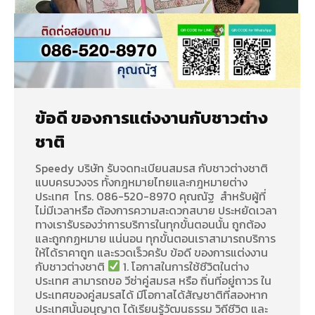
ข้อดี ของการแต่งงานกับชาวต่าง
ชาติ
Speedy บริษัท รับจดทะเบียนสมรส กับชาวต่างชาติ
แบบครบวงจร ทั้งกฎหมายไทยและกฎหมายต่าง
ประเทศ โทร. 086-520-8970 คุณณัฐ สำหรับผู้ที่
ไม่มีเวลาหรือ ต้องการความสะดวกสบาย ประหยัดเวลา
ทางเรารับรองว่าการบริการในทุกขั้นตอนนั้น ถูกต้อง
และถูกกฏหมาย แน่นอน ทุกขั้นตอนเราสามารถบริการ
ให้ได้ราคาถูก และรวดเร็วครับ ข้อดี ของการแต่งงาน
กับชาวต่างชาติ
1. โอกาสในการใช้ชีวิตในต่าง
ประเทศ สามารถขอ วีซ่าคู่สมรส หรือ ถิ่นที่อยู่ถาวร ใน
ประเทศของคู่สมรสได้ มีโอกาสได้สัญชาติที่สองหาก
ประเทศนั้นอนุญาต ได้เรียนรู้วัฒนธรรม วิถีชีวิต และ