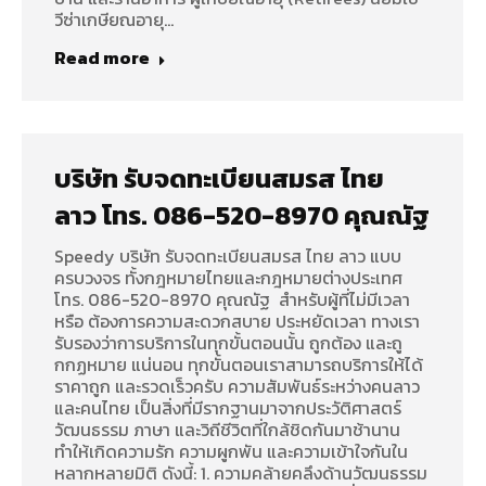
วีซ่าเกษียณอายุ…
Read more
บริษัท รับจดทะเบียนสมรส ไทย
ลาว โทร. 086-520-8970 คุณณัฐ
Speedy บริษัท รับจดทะเบียนสมรส ไทย ลาว แบบ
ครบวงจร ทั้งกฎหมายไทยและกฎหมายต่างประเทศ
โทร. 086-520-8970 คุณณัฐ สำหรับผู้ที่ไม่มีเวลา
หรือ ต้องการความสะดวกสบาย ประหยัดเวลา ทางเรา
รับรองว่าการบริการในทุกขั้นตอนนั้น ถูกต้อง และถู
กกฏหมาย แน่นอน ทุกขั้นตอนเราสามารถบริการให้ได้
ราคาถูก และรวดเร็วครับ ความสัมพันธ์ระหว่างคนลาว
และคนไทย เป็นสิ่งที่มีรากฐานมาจากประวัติศาสตร์
วัฒนธรรม ภาษา และวิถีชีวิตที่ใกล้ชิดกันมาช้านาน
ทำให้เกิดความรัก ความผูกพัน และความเข้าใจกันใน
หลากหลายมิติ ดังนี้: 1. ความคล้ายคลึงด้านวัฒนธรรม