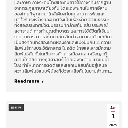
และภาษา ภาษา: คนไทยและคนลาวใช้ภาษาที่มีรากฐาน
จากตระกูลภาษาเดียวกัน โดยเฉพาะคนในภาคอีสาน
ของไทยที่พูดภาษาใกล้เคียงกับคนลาว การฟังและ
เข้าใจกันระหว่างสองชาติจึงเป็นเรื่องง่าย วัฒนธรรม:
ทั้งสองประเทศมีวัฒนธรรมที่คล้ายกัน เช่น ประเพณี
สงกรานต์ การทำบุญตักบาตร และการใช้ชีวิตที่เรียบ
ง่าย อาหารลาวและไทย เช่น ส้มตำ ลาบ และข้าวเหนียว
เป็นสิ่งที่คนทั้งสองชาติหลงรักและแบ่งปันกัน 2. ความ
สัมพันธ์ทางประวัติศาสตร์ ในอดีต ไทยและลาวมีความ
สัมพันธ์กันทั้งในเชิงการค้า การเมือง และเครือญาติ
ความใกล้ชิดทางภูมิศาสตร์ โดยเฉพาะตามแนวแม่น้ำ
โขง ทำให้เกิดการติดต่อและแลกเปลี่ยนกันอยู่เสมอ
ความสัมพันธ์แบบพี่น้องที่ช่วยเหลือกันในยามลำบาก…
Read more
marry
Jan
1
2025