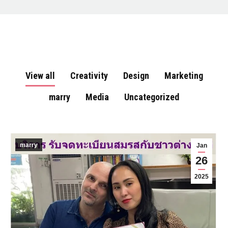
View all
Creativity
Design
Marketing
marry
Media
Uncategorized
marry
Jan
26
2025