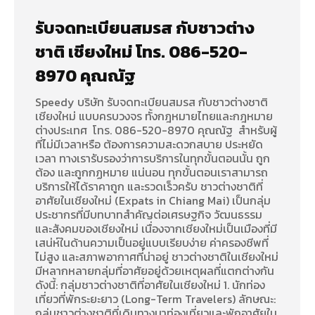
รับจดทะเบียนสมรส กับชาวต่าง
ชาติ เชียงใหม่ โทร. 086-520-
8970 คุณณัฐ
Speedy บริษัท รับจดทะเบียนสมรส กับชาวต่างชาติ
เชียงใหม่ แบบครบวงจร ทั้งกฎหมายไทยและกฎหมาย
ต่างประเทศ โทร. 086-520-8970 คุณณัฐ สำหรับผู้
ที่ไม่มีเวลาหรือ ต้องการความสะดวกสบาย ประหยัด
เวลา ทางเรารับรองว่าการบริการในทุกขั้นตอนนั้น ถูก
ต้อง และถูกกฏหมาย แน่นอน ทุกขั้นตอนเราสามารถ
บริการให้ได้ราคาถูก และรวดเร็วครับ ชาวต่างชาติที่
อาศัยในเชียงใหม่ (Expats in Chiang Mai) เป็นกลุ่ม
ประชากรที่มีบทบาทสำคัญต่อเศรษฐกิจ วัฒนธรรม
และสังคมของเชียงใหม่ เนื่องจากเชียงใหม่เป็นเมืองที่มี
เสน่ห์ในด้านความเป็นอยู่แบบเรียบง่าย ค่าครองชีพที่
ไม่สูง และสภาพอากาศที่น่าอยู่ ชาวต่างชาติในเชียงใหม่
มีหลากหลายกลุ่มที่อาศัยอยู่ด้วยเหตุผลที่แตกต่างกัน
ดังนี้: กลุ่มชาวต่างชาติที่อาศัยในเชียงใหม่ 1. นักท่อง
เที่ยวที่พักระยะยาว (Long-Term Travelers) ลักษณะ:
กลุ่มชาวต่างชาติที่เดินทางมาท่องเที่ยวและพักอาศัยใน