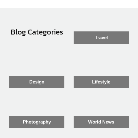
Blog Categories
Travel
Design
Lifestyle
Photography
World News