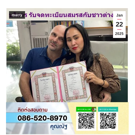
marry
Jan
22
2025