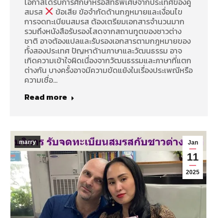
โอกาสได้รับการศึกษาหรือสิทธิพิเศษจากประเทศของคู่
สมรส
ข้อเสีย ข้อจำกัดด้านกฎหมายและเงื่อนไข
การจดทะเบียนสมรส ต้องเตรียมเอกสารจำนวนมาก
รวมถึงหนังสือรับรองโสดจากสถานทูตของชาวต่าง
ชาติ อาจต้องแปลและรับรองเอกสารตามกฎหมายของ
ทั้งสองประเทศ ปัญหาด้านภาษาและวัฒนธรรม อาจ
เกิดความเข้าใจผิดเนื่องจากวัฒนธรรมและภาษาที่แตก
ต่างกัน บางครั้งอาจมีความขัดแย้งในเรื่องประเพณีหรือ
ความเชื่อ…
Read more
marry
Jan
11
2025