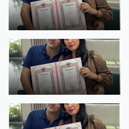
รับจดทะเบียนสมรส กับชาวต่าง
ชาติ เชียงใหม่ โทร. 086-520-
8970 คุณณัฐ
marry
January 22, 2025
ค่าใช้จ่าย ในการจดทะเบียนสมรส
กับชาวต่างชาติ 2568
marry
January 20, 2025