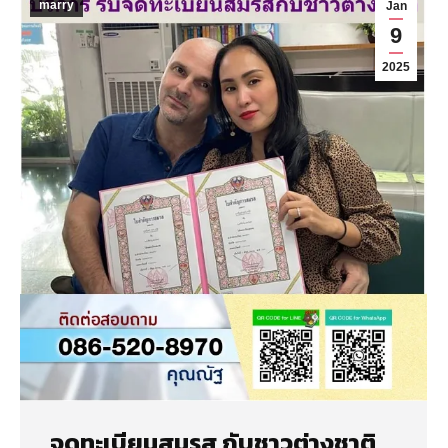
marry
Jan
9
2025
จดทะเบียนสมรส กับชาวต่างชาติ