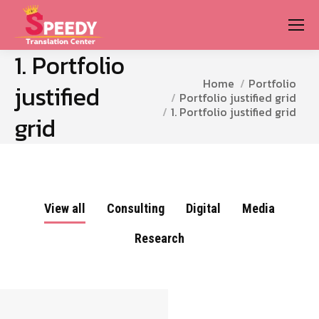
1. Portfolio
You are here:
Home
Portfolio
justified
Portfolio justified grid
1. Portfolio justified grid
grid
View all
Consulting
Digital
Media
Research