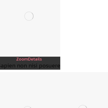
Zoom
Details
Sapien non nisi posuere