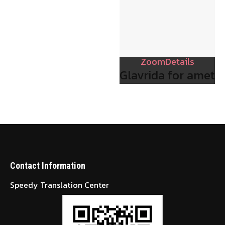
Zoom
Details
Glavrida for amet
Contact Information
Speedy Translation Center