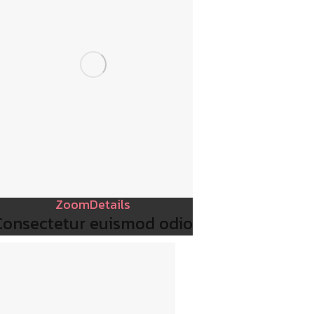
Zoom
Details
Consectetur euismod odio