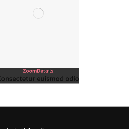
Zoom
Details
Consectetur euismod odio