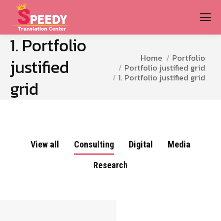
1. Portfolio
You are here:
Home
Portfolio
justified
Portfolio justified grid
1. Portfolio justified grid
grid
View all
Consulting
Digital
Media
Research