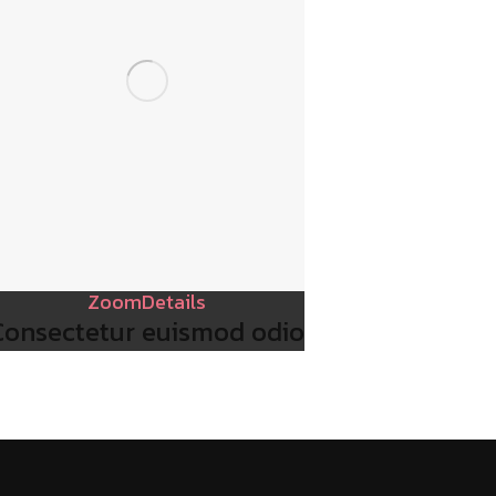
Zoom
Details
Consectetur euismod odio