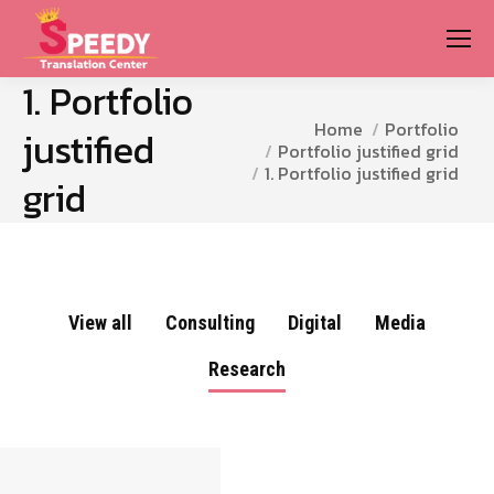
1. Portfolio
You are here:
Home
Portfolio
justified
Portfolio justified grid
1. Portfolio justified grid
grid
View all
Consulting
Digital
Media
Research