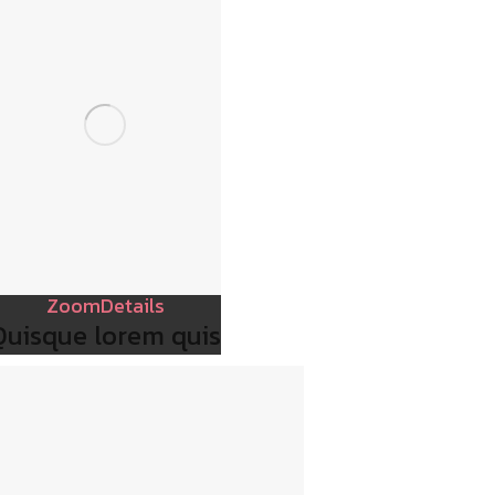
Zoom
Details
Quisque lorem quis