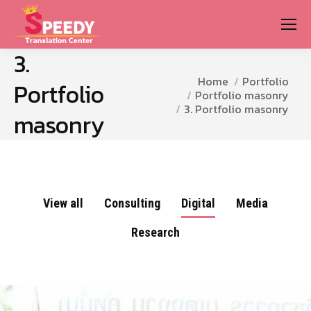
3.
You are here:
Home
Portfolio
Portfolio
Portfolio masonry
3. Portfolio masonry
masonry
View all
Consulting
Digital
Media
Research