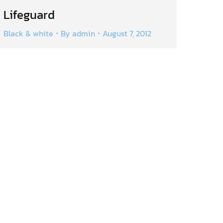
Lifeguard
Black & white
By
admin
August 7, 2012