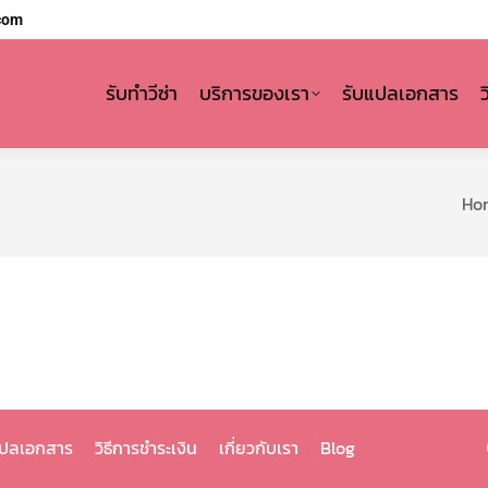
com
รับทำวีซ่า
บริการของเรา
รับแปลเอกสาร
You 
Ho
แปลเอกสาร
วิธีการชำระเงิน
เกี่ยวกับเรา
Blog