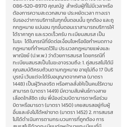
086-520-8970 คุณณัฐ สำหรับผู้ที่ไม่มีเวลาหรือ
ต้องการความสะดวกสบาย ประหยัดเวลา ทางเรา
รับรองว่าการบริการในทุกขั้นตอนนั้น ถูกต้อง และถู
กกฏหมาย แน่นอน ทุกขั้นตอนเราสามารถบริการให้
ได้ราคาถูก และรวดเร็วครับ ทะเบียนสมรส เป็น
โมฆะ ได้ในกรณีที่ขัดต่อเงื่อนไขหรือข้อกำหนดทาง
กฎหมายที่กำหนดไว้ใน ประมวลกฎหมายแพ่งและ
พาณิชย์ (ป.พ.พ.) ว่าด้วยการสมรส โดยกรณีที่
ทะเบียนสมรสเป็นโมฆะอาจรวมถึง: 1. คู่สมรสไม่ได้มี
คุณสมบัติครบถ้วนตามกฎหมาย อายุไม่ถึง 17 ปีบริ
บูรณ์ เว้นแต่จะได้รับอนุญาตจากศาล (มาตรา
1448) เป็นผู้วิกลจริต หรือศาลสั่งให้เป็นคนไร้ความ
สามารถ (มาตรา 1449) มีความสัมพันธ์ทางสาย
เลือดใกล้ชิด เช่น พี่น้องร่วมบิดามารดาหรือร่วม
บิดาหรือมารดา (มาตรา 1450) เคยสมรสอยู่กับผู้
อื่นและยังไม่ได้หย่าขาด (มาตรา 1452) 2. การสมรส
ไม่ได้ดำเนินการตามกระบวนการที่ถูกต้อง การ
สมรสไม่ได้จดทะเบียนต่อหน้านายทะเบียนที่มี