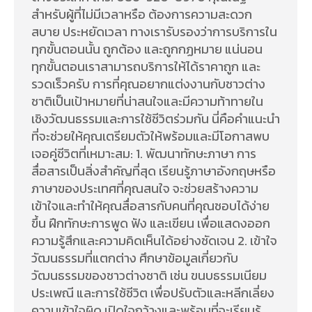
สำหรับผู้ที่ไม่มีเวลาหรือ ต้องการความสะดวก
สบาย ประหยัดเวลา ทางเรารับรองว่าการบริการใน
ทุกขั้นตอนนั้น ถูกต้อง และถูกกฏหมาย แน่นอน
ทุกขั้นตอนเราสามารถบริการให้ได้ราคาถูก และ
รวดเร็วครับ การที่คุณอยากแต่งงานกับชาวต่าง
ชาติเป็นเป้าหมายที่น่าสนใจและมีความท้าทายใน
เชิงวัฒนธรรมและการใช้ชีวิตร่วมกัน นี่คือคำแนะนำ
ที่จะช่วยให้คุณเตรียมตัวให้พร้อมและมีโอกาสพบ
เจอคู่ชีวิตที่เหมาะสม: 1. พัฒนาทักษะภาษา การ
สื่อสารเป็นสิ่งสำคัญที่สุด เรียนรู้ภาษาอังกฤษหรือ
ภาษาของประเทศที่คุณสนใจ จะช่วยสร้างความ
เข้าใจและทำให้คุณสื่อสารกับคนที่คุณชอบได้ง่าย
ขึ้น ฝึกทักษะการพูด ฟัง และเขียน เพื่อแสดงออก
ความรู้สึกและความคิดเห็นได้อย่างชัดเจน 2. เข้าใจ
วัฒนธรรมที่แตกต่าง ศึกษาข้อมูลเกี่ยวกับ
วัฒนธรรมของชาวต่างชาติ เช่น ขนบธรรมเนียม
ประเพณี และการใช้ชีวิต เพื่อปรับตัวและหลีกเลี่ยง
ความเข้าใจผิด เปิดใจกว้างและพร้อมที่จะเรียนรู้