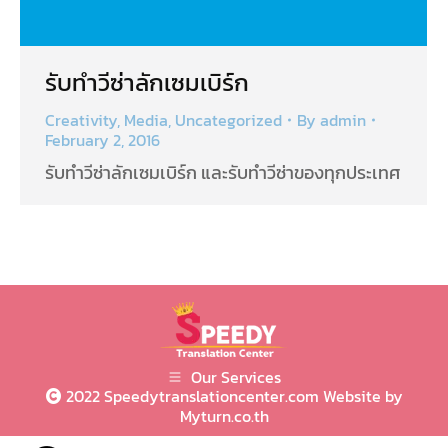
รับทำวีซ่าลักเซมเบิร์ก
Creativity
,
Media
,
Uncategorized
By
admin
February 2, 2016
รับทำวีซ่าลักเซมเบิร์ก และรับทำวีซ่าของทุกประเทศ
Our Services
2022 Speedytranslationcenter.com Website by
Myturn.co.th