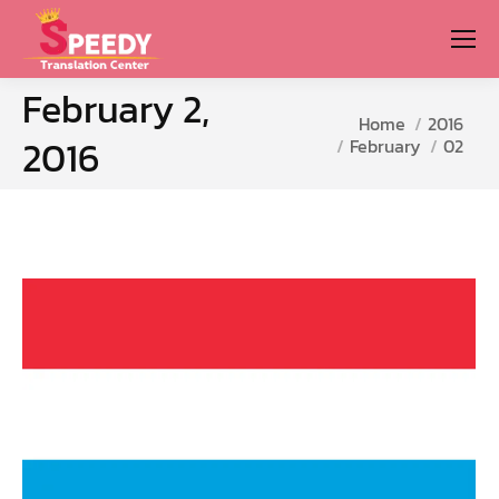
February 2,
You are here:
Home
2016
2016
February
02