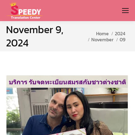
November 9,
You are here:
Home
2024
2024
November
09