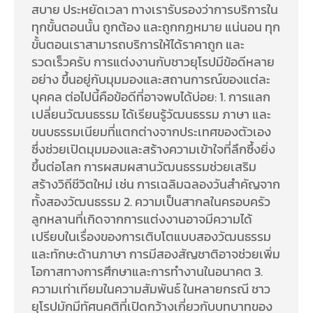
สบาย ประหยัดเวลา ทางเรารับรองว่าการบริการใน
ทุกขั้นตอนนั้น ถูกต้อง และถูกกฏหมาย แน่นอน ทุก
ขั้นตอนเราสามารถบริการให้ได้ราคาถูก และ
รวดเร็วครับ การแต่งงานกับชาวยุโรปมีข้อดีหลาย
อย่าง ขึ้นอยู่กับมุมมองและสถานการณ์ของแต่ละ
บุคคล ต่อไปนี้คือข้อดีที่อาจพบได้บ่อย: 1. การแลก
เปลี่ยนวัฒนธรรม ได้เรียนรู้วัฒนธรรม ภาษา และ
ขนบธรรมเนียมที่แตกต่างจากประเทศของตัวเอง
ซึ่งช่วยเปิดมุมมองและสร้างความเข้าใจที่ลึกซึ้งยิ่ง
ขึ้นต่อโลก การผสมผสานวัฒนธรรมช่วยเสริม
สร้างวิถีชีวิตใหม่ เช่น การเฉลิมฉลองวันสำคัญจาก
ทั้งสองวัฒนธรรม 2. ความเป็นสากลในครอบครัว
ลูกหลานที่เกิดจากการแต่งงานอาจมีความได้
เปรียบในเรื่องของการเติบโตแบบสองวัฒนธรรม
และทักษะด้านภาษา การมีสองสัญชาติอาจช่วยเพิ่ม
โอกาสทางการศึกษาและการทำงานในอนาคต 3.
ความเท่าเทียมในความสัมพันธ์ ในหลายกรณี ชาว
ยุโรปมักมีทัศนคติที่เปิดกว้างเกี่ยวกับบทบาทของ