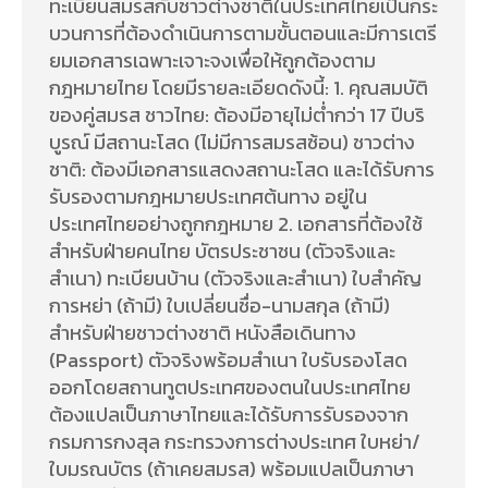
ทะเบียนสมรสกับชาวต่างชาติในประเทศไทยเป็นกระ
บวนการที่ต้องดำเนินการตามขั้นตอนและมีการเตรี
ยมเอกสารเฉพาะเจาะจงเพื่อให้ถูกต้องตาม
กฎหมายไทย โดยมีรายละเอียดดังนี้: 1. คุณสมบัติ
ของคู่สมรส ชาวไทย: ต้องมีอายุไม่ต่ำกว่า 17 ปีบริ
บูรณ์ มีสถานะโสด (ไม่มีการสมรสซ้อน) ชาวต่าง
ชาติ: ต้องมีเอกสารแสดงสถานะโสด และได้รับการ
รับรองตามกฎหมายประเทศต้นทาง อยู่ใน
ประเทศไทยอย่างถูกกฎหมาย 2. เอกสารที่ต้องใช้
สำหรับฝ่ายคนไทย บัตรประชาชน (ตัวจริงและ
สำเนา) ทะเบียนบ้าน (ตัวจริงและสำเนา) ใบสำคัญ
การหย่า (ถ้ามี) ใบเปลี่ยนชื่อ-นามสกุล (ถ้ามี)
สำหรับฝ่ายชาวต่างชาติ หนังสือเดินทาง
(Passport) ตัวจริงพร้อมสำเนา ใบรับรองโสด
ออกโดยสถานทูตประเทศของตนในประเทศไทย
ต้องแปลเป็นภาษาไทยและได้รับการรับรองจาก
กรมการกงสุล กระทรวงการต่างประเทศ ใบหย่า/
ใบมรณบัตร (ถ้าเคยสมรส) พร้อมแปลเป็นภาษา