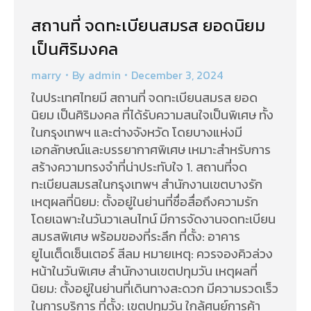
สถานที่ จดทะเบียนสมรส ยอดนิยม
เป็นศิริมงคล
marry
By
admin
December 3, 2024
ในประเทศไทยมี สถานที่ จดทะเบียนสมรส ยอด
นิยม เป็นศิริมงคล ที่ได้รับความสนใจเป็นพิเศษ ทั้ง
ในกรุงเทพฯ และต่างจังหวัด โดยบางแห่งมี
เอกลักษณ์และบรรยากาศพิเศษ เหมาะสำหรับการ
สร้างความทรงจำที่น่าประทับใจ 1. สถานที่จด
ทะเบียนสมรสในกรุงเทพฯ สำนักงานเขตบางรัก
เหตุผลที่นิยม: ตั้งอยู่ในย่านที่ชื่อสื่อถึงความรัก
โดยเฉพาะในวันวาเลนไทน์ มีการจัดงานจดทะเบียน
สมรสพิเศษ พร้อมของที่ระลึก ที่ตั้ง: อาคาร
ยูไนเต็ดเซ็นเตอร์ สีลม หมายเหตุ: ควรจองคิวล่วง
หน้าในวันพิเศษ สำนักงานเขตปทุมวัน เหตุผลที่
นิยม: ตั้งอยู่ในย่านที่เดินทางสะดวก มีความรวดเร็ว
ในการบริการ ที่ตั้ง: เขตปทุมวัน ใกล้ศูนย์การค้า