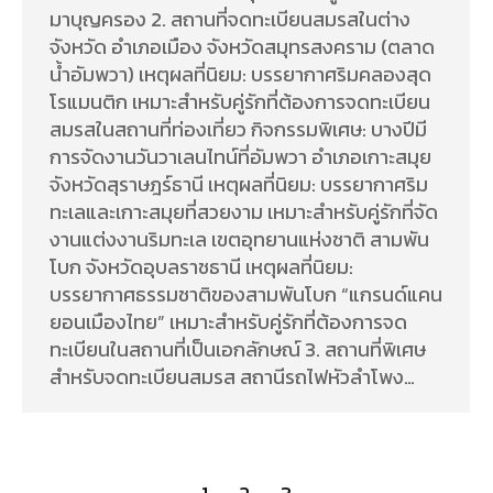
มาบุญครอง 2. สถานที่จดทะเบียนสมรสในต่าง
จังหวัด อำเภอเมือง จังหวัดสมุทรสงคราม (ตลาด
น้ำอัมพวา) เหตุผลที่นิยม: บรรยากาศริมคลองสุด
โรแมนติก เหมาะสำหรับคู่รักที่ต้องการจดทะเบียน
สมรสในสถานที่ท่องเที่ยว กิจกรรมพิเศษ: บางปีมี
การจัดงานวันวาเลนไทน์ที่อัมพวา อำเภอเกาะสมุย
จังหวัดสุราษฎร์ธานี เหตุผลที่นิยม: บรรยากาศริม
ทะเลและเกาะสมุยที่สวยงาม เหมาะสำหรับคู่รักที่จัด
งานแต่งงานริมทะเล เขตอุทยานแห่งชาติ สามพัน
โบก จังหวัดอุบลราชธานี เหตุผลที่นิยม:
บรรยากาศธรรมชาติของสามพันโบก “แกรนด์แคน
ยอนเมืองไทย” เหมาะสำหรับคู่รักที่ต้องการจด
ทะเบียนในสถานที่เป็นเอกลักษณ์ 3. สถานที่พิเศษ
สำหรับจดทะเบียนสมรส สถานีรถไฟหัวลำโพง…