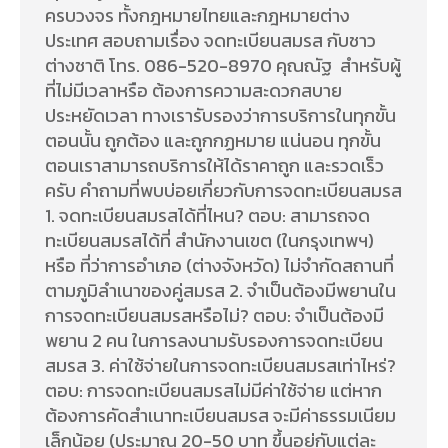
ครบวงจร ทั้งกฎหมายไทยและกฎหมายต่าง
ประเทศ สอบถามเรื่อง จดทะเบียนสมรส กับชาว
ต่างชาติ โทร. 086-520-8970 คุณณัฐ สำหรับผู้
ที่ไม่มีเวลาหรือ ต้องการความสะดวกสบาย
ประหยัดเวลา ทางเรารับรองว่าการบริการในทุกขั้น
ตอนนั้น ถูกต้อง และถูกกฏหมาย แน่นอน ทุกขั้น
ตอนเราสามารถบริการให้ได้ราคาถูก และรวดเร็ว
ครับ คำถามที่พบบ่อยเกี่ยวกับการจดทะเบียนสมรส
1. จดทะเบียนสมรสได้ที่ไหน? ตอบ: สามารถจด
ทะเบียนสมรสได้ที่ สำนักงานเขต (ในกรุงเทพฯ)
หรือ ที่ว่าการอำเภอ (ต่างจังหวัด) ไม่จำกัดสถานที่
ตามภูมิลำเนาของคู่สมรส 2. จำเป็นต้องมีพยานใน
การจดทะเบียนสมรสหรือไม่? ตอบ: จำเป็นต้องมี
พยาน 2 คน ในการลงนามรับรองการจดทะเบียน
สมรส 3. ค่าใช้จ่ายในการจดทะเบียนสมรสเท่าไหร่?
ตอบ: การจดทะเบียนสมรสไม่มีค่าใช้จ่าย แต่หาก
ต้องการคัดสำเนาทะเบียนสมรส จะมีค่าธรรมเนียม
เล็กน้อย (ประมาณ 20-50 บาท ขึ้นอยู่กับแต่ละ