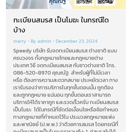
ทะเบียนสมรส เป็นโมฆะ ในกรณีใด
บ้าง
marry
By
admin
December 23, 2024
Speedy บริษัท รับจดทะเบียนสมรส ต่างชาติ แบบ
ครบวงจร ทั้งกฎหมายไทยและกฎหมายต่าง
ประเทศ วิธี จดทะเบียนสมรส กับชาวต่างชาติ โทร.
086-520-8970 คุณณัฐ สำหรับผู้ที่ไม่มีเวลา
หรือ ต้องการความสะดวกสบาย ประหยัดเวลา ทาง
เรารับรองว่าการบริการในทุกขั้นตอนนั้น ถูกต้อง
และถูกกฏหมาย แน่นอน ทุกขั้นตอนเราสามารถ
บริการให้ได้ราคาถูก และรวดเร็วครับ ทะเบียนสมรส
เป็นโมฆะ ได้ในกรณีที่ขัดต่อเงื่อนไขหรือข้อกำหนด
ทางกฎหมายที่กำหนดไว้ใน ประมวลกฎหมายแพ่ง
และพาณิชย์ (ป.พ.พ.) ว่าด้วยการสมรส โดยกรณีที่
ทะเบียนสมรสเป็นโมฆะอาจรวมถึง: 1. คู่สมรสไม่ได้