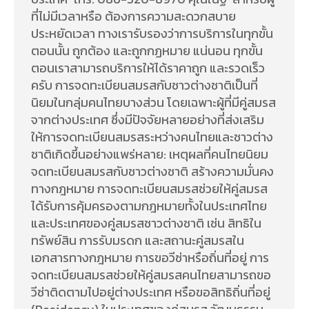
ที่ไม่มีเวลาหรือ ต้องการความสะดวกสบาย
ประหยัดเวลา ทางเรารับรองว่าการบริการในทุกขั้น
ตอนนั้น ถูกต้อง และถูกกฏหมาย แน่นอน ทุกขั้น
ตอนเราสามารถบริการให้ได้ราคาถูก และรวดเร็ว
ครับ การจดทะเบียนสมรสกับชาวต่างชาติเป็นที่
นิยมในกลุ่มคนไทยบางส่วน โดยเฉพาะผู้ที่มีคู่สมรส
จากต่างประเทศ ซึ่งมีปัจจัยหลายอย่างที่ส่งเสริม
ให้การจดทะเบียนสมรสระหว่างคนไทยและชาวต่าง
ชาติเกิดขึ้นอย่างแพร่หลาย: เหตุผลที่คนไทยนิยม
จดทะเบียนสมรสกับชาวต่างชาติ สร้างความมั่นคง
ทางกฎหมาย การจดทะเบียนสมรสช่วยให้คู่สมรส
ได้รับการคุ้มครองตามกฎหมายทั้งในประเทศไทย
และประเทศของคู่สมรสชาวต่างชาติ เช่น สิทธิใน
ทรัพย์สิน การรับมรดก และสถานะคู่สมรสใน
เอกสารทางกฎหมาย การขอวีซ่าหรือถิ่นที่อยู่ การ
จดทะเบียนสมรสช่วยให้คู่สมรสคนไทยสามารถขอ
วีซ่าติดตามไปอยู่ต่างประเทศ หรือขอสิทธิถิ่นที่อยู่