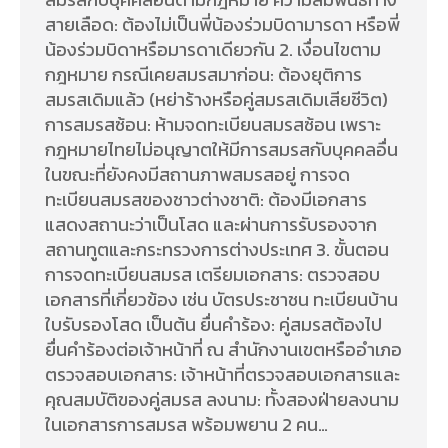
สายเลือด: ต้องไม่เป็นพี่น้องร่วมบิดามารดา หรือพี่
น้องร่วมบิดาหรือมารดาเดียวกัน 2. เงื่อนไขตาม
กฎหมาย กรณีเคยสมรสมาก่อน: ต้องยุติการ
สมรสเดิมแล้ว (หย่าร้างหรือคู่สมรสเดิมเสียชีวิต)
การสมรสซ้อน: ห้ามจดทะเบียนสมรสซ้อน เพราะ
กฎหมายไทยไม่อนุญาตให้มีการสมรสกับบุคคลอื่น
ในขณะที่ยังคงมีสถานภาพสมรสอยู่ การจด
ทะเบียนสมรสของชาวต่างชาติ: ต้องมีเอกสาร
แสดงสถานะว่าเป็นโสด และผ่านการรับรองจาก
สถานทูตและกระทรวงการต่างประเทศ 3. ขั้นตอน
การจดทะเบียนสมรส เตรียมเอกสาร: ตรวจสอบ
เอกสารที่เกี่ยวข้อง เช่น บัตรประชาชน ทะเบียนบ้าน
ใบรับรองโสด เป็นต้น ยื่นคำร้อง: คู่สมรสต้องไป
ยื่นคำร้องต่อเจ้าหน้าที่ ณ สำนักงานเขตหรืออำเภอ
ตรวจสอบเอกสาร: เจ้าหน้าที่ตรวจสอบเอกสารและ
คุณสมบัติของคู่สมรส ลงนาม: ทั้งสองฝ่ายลงนาม
ในเอกสารการสมรส พร้อมพยาน 2 คน…