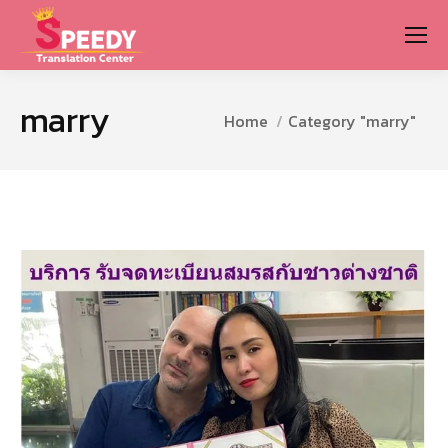
marry
You are here:
Home
Category "marry"