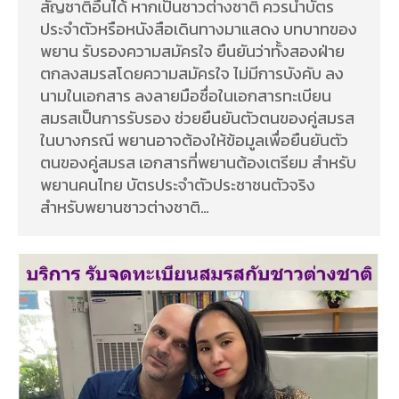
สัญชาติอื่นได้ หากเป็นชาวต่างชาติ ควรนำบัตร
ประจำตัวหรือหนังสือเดินทางมาแสดง บทบาทของ
พยาน รับรองความสมัครใจ ยืนยันว่าทั้งสองฝ่าย
ตกลงสมรสโดยความสมัครใจ ไม่มีการบังคับ ลง
นามในเอกสาร ลงลายมือชื่อในเอกสารทะเบียน
สมรสเป็นการรับรอง ช่วยยืนยันตัวตนของคู่สมรส
ในบางกรณี พยานอาจต้องให้ข้อมูลเพื่อยืนยันตัว
ตนของคู่สมรส เอกสารที่พยานต้องเตรียม สำหรับ
พยานคนไทย บัตรประจำตัวประชาชนตัวจริง
สำหรับพยานชาวต่างชาติ…