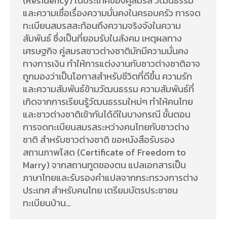
(Residency) ในประเทศของคู่สมรส วัฒนธรรม
และความเชื่อเรื่องความมั่นคงในครอบครัว การจด
ทะเบียนสมรสสะท้อนถึงความจริงจังในความ
สัมพันธ์ ซึ่งเป็นที่ยอมรับในสังคม เหตุผลทาง
เศรษฐกิจ คู่สมรสชาวต่างชาติมักมีความมั่นคง
ทางการเงิน ทำให้การแต่งงานกับชาวต่างชาติอาจ
ถูกมองว่าเป็นโอกาสสำหรับชีวิตที่ดีขึ้น ความรัก
และความสัมพันธ์ข้ามวัฒนธรรม ความสัมพันธ์ที่
เกิดจากการเรียนรู้วัฒนธรรมใหม่ๆ ทำให้คนไทย
และชาวต่างชาติเข้ากันได้ดีในบางกรณี ขั้นตอน
การจดทะเบียนสมรสระหว่างคนไทยกับชาวต่าง
ชาติ สำหรับชาวต่างชาติ ขอหนังสือรับรอง
สถานภาพโสด (Certificate of Freedom to
Marry) จากสถานทูตของตน แปลเอกสารเป็น
ภาษาไทยและรับรองคำแปลจากกระทรวงการต่าง
ประเทศ สำหรับคนไทย เตรียมบัตรประชาชน
ทะเบียนบ้าน…