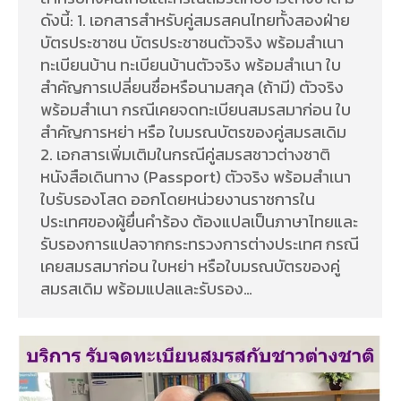
ดังนี้: 1. เอกสารสำหรับคู่สมรสคนไทยทั้งสองฝ่าย
บัตรประชาชน บัตรประชาชนตัวจริง พร้อมสำเนา
ทะเบียนบ้าน ทะเบียนบ้านตัวจริง พร้อมสำเนา ใบ
สำคัญการเปลี่ยนชื่อหรือนามสกุล (ถ้ามี) ตัวจริง
พร้อมสำเนา กรณีเคยจดทะเบียนสมรสมาก่อน ใบ
สำคัญการหย่า หรือ ใบมรณบัตรของคู่สมรสเดิม
2. เอกสารเพิ่มเติมในกรณีคู่สมรสชาวต่างชาติ
หนังสือเดินทาง (Passport) ตัวจริง พร้อมสำเนา
ใบรับรองโสด ออกโดยหน่วยงานราชการใน
ประเทศของผู้ยื่นคำร้อง ต้องแปลเป็นภาษาไทยและ
รับรองการแปลจากกระทรวงการต่างประเทศ กรณี
เคยสมรสมาก่อน ใบหย่า หรือใบมรณบัตรของคู่
สมรสเดิม พร้อมแปลและรับรอง…