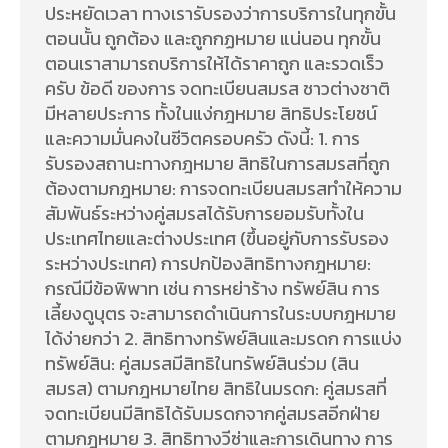
ประหยัดเวลา ทางเรารับรองว่าการบริการในทุกขั้น
ตอนนั้น ถูกต้อง และถูกกฏหมาย แน่นอน ทุกขั้น
ตอนเราสามารถบริการให้ได้ราคาถูก และรวดเร็ว
ครับ ข้อดี ของการ จดทะเบียนสมรส ชาวต่างชาติ
มีหลายประการ ทั้งในแง่กฎหมาย สิทธิประโยชน์
และความมั่นคงในชีวิตครอบครัว ดังนี้: 1. การ
รับรองสถานะทางกฎหมาย สิทธิในการสมรสที่ถูก
ต้องตามกฎหมาย: การจดทะเบียนสมรสทำให้ความ
สัมพันธ์ระหว่างคู่สมรสได้รับการยอมรับทั้งใน
ประเทศไทยและต่างประเทศ (ขึ้นอยู่กับการรับรอง
ระหว่างประเทศ) การปกป้องสิทธิทางกฎหมาย:
กรณีมีข้อพิพาท เช่น การหย่าร้าง ทรัพย์สิน การ
เลี้ยงดูบุตร จะสามารถดำเนินการในระบบกฎหมาย
ได้ง่ายกว่า 2. สิทธิทางทรัพย์สินและมรดก การแบ่ง
ทรัพย์สิน: คู่สมรสมีสิทธิในทรัพย์สินร่วม (สิน
สมรส) ตามกฎหมายไทย สิทธิในมรดก: คู่สมรสที่
จดทะเบียนมีสิทธิได้รับมรดกจากคู่สมรสอีกฝ่าย
ตามกฎหมาย 3. สิทธิทางวีซ่าและการเดินทาง การ