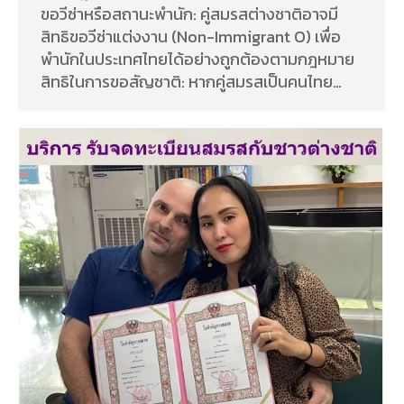
ขอวีซ่าหรือสถานะพำนัก: คู่สมรสต่างชาติอาจมี
สิทธิขอวีซ่าแต่งงาน (Non-Immigrant O) เพื่อ
พำนักในประเทศไทยได้อย่างถูกต้องตามกฎหมาย
สิทธิในการขอสัญชาติ: หากคู่สมรสเป็นคนไทย…