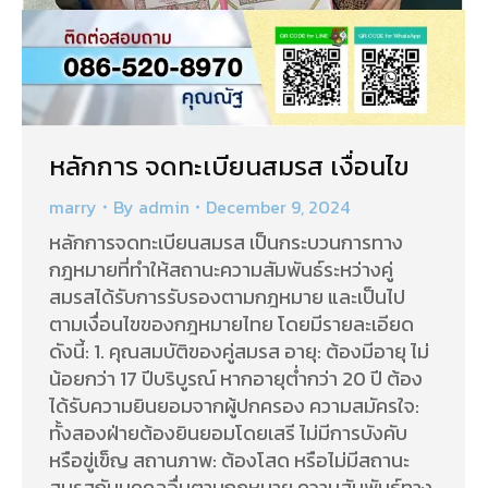
หลักการ จดทะเบียนสมรส เงื่อนไข
marry
By
admin
December 9, 2024
หลักการจดทะเบียนสมรส เป็นกระบวนการทาง
กฎหมายที่ทำให้สถานะความสัมพันธ์ระหว่างคู่
สมรสได้รับการรับรองตามกฎหมาย และเป็นไป
ตามเงื่อนไขของกฎหมายไทย โดยมีรายละเอียด
ดังนี้: 1. คุณสมบัติของคู่สมรส อายุ: ต้องมีอายุ ไม่
น้อยกว่า 17 ปีบริบูรณ์ หากอายุต่ำกว่า 20 ปี ต้อง
ได้รับความยินยอมจากผู้ปกครอง ความสมัครใจ:
ทั้งสองฝ่ายต้องยินยอมโดยเสรี ไม่มีการบังคับ
หรือขู่เข็ญ สถานภาพ: ต้องโสด หรือไม่มีสถานะ
สมรสกับบุคคลอื่นตามกฎหมาย ความสัมพันธ์ทาง