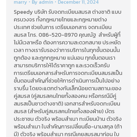
marry
By
admin
December 11, 2024
Speedy บริษัท รับจดทะเบียนสมรส ต่างชาติ แบบ
ครบวงจร ทั้งกฎหมายไทยและกฎหมายต่าง
ประเทศ ช่วยในการ เตรียมเอกสาร จดทะเบียน
สมรส โทร. 086-520-8970 คุณณัฐ สำหรับผู้ที่
ไม่มีเวลาหรือ ต้องการความสะดวกสบาย ประหยัด
เวลา ทางเรารับรองว่าการบริการในทุกขั้นตอนนั้น
ถูกต้อง และถูกกฏหมาย แน่นอน ทุกขั้นตอนเรา
สามารถบริการให้ได้ราคาถูก และรวดเร็วครับ
การเตรียมเอกสารสำหรับการจดทะเบียนสมรสเป็น
ขั้นตอนสำคัญที่ช่วยให้การดำเนินการเป็นไปอย่าง
ราบรื่น โดยจะแตกต่างกันเล็กน้อยตามสถานะของ
คู่สมรส (คู่สมรสคนไทยทั้งสองคน หรือกรณีมีคู่
สมรสเป็นชาวต่างชาติ) เอกสารสำหรับจดทะเบียน
สมรส (สำหรับคู่สมรสคนไทยทั้งสองฝ่าย) บัตร
ประชาชน ตัวจริง พร้อมสำเนา ทะเบียนบ้าน ตัวจริง
พร้อมสำเนา ใบสำคัญการเปลี่ยนชื่อ-นามสกุล (ถ้า
มี) ตัวจริง พร้อมสำเนา กรณีเคยสมรสมาก่อน ใบ