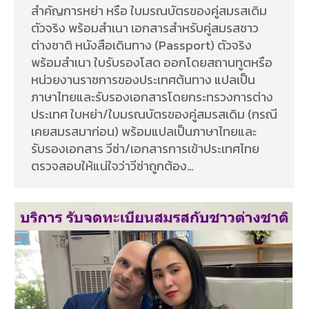
สำคัญการหย่า หรือ ใบมรณบัตรของคู่สมรสเดิม
ตัวจริง พร้อมสำเนา เอกสารสำหรับคู่สมรสชาว
ต่างชาติ หนังสือเดินทาง (Passport) ตัวจริง
พร้อมสำเนา ใบรับรองโสด ออกโดยสถานทูตหรือ
หน่วยงานราชการของประเทศต้นทาง แปลเป็น
ภาษาไทยและรับรองเอกสารโดยกระทรวงการต่าง
ประเทศ ใบหย่า/ใบมรณบัตรของคู่สมรสเดิม (กรณี
เคยสมรสมาก่อน) พร้อมแปลเป็นภาษาไทยและ
รับรองเอกสาร วีซ่า/เอกสารการเข้าประเทศไทย
ตรวจสอบให้แน่ใจว่าวีซ่าถูกต้อง…