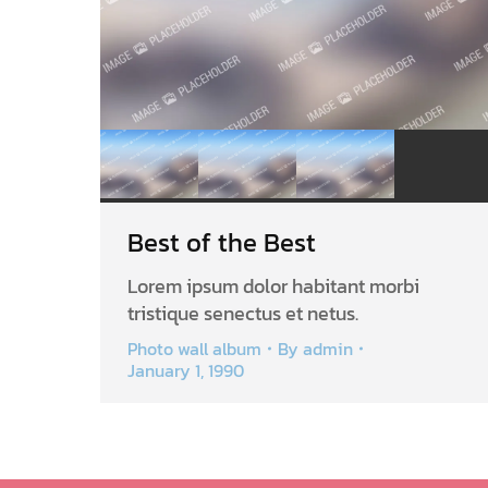
Best of the Best
Lorem ipsum dolor habitant morbi
tristique senectus et netus.
Photo wall album
By
admin
January 1, 1990