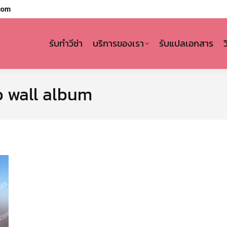
com
รับทำวีซ่า
บริการของเรา
รับแปลเอกสาร
 wall album