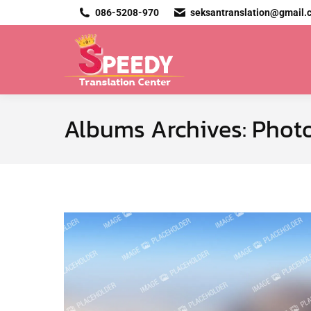
086-5208-970
seksantranslation@gmail.
Albums Archives:
Photo