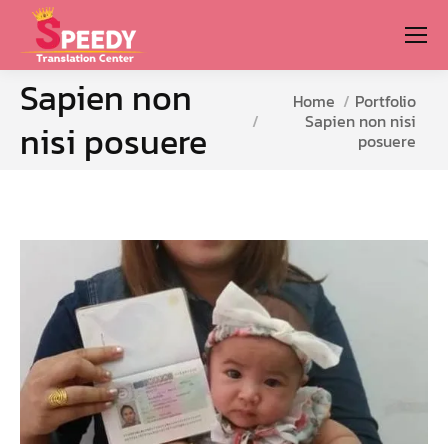
Sapien non
You are here:
Home
Portfolio
Sapien non nisi
nisi posuere
posuere