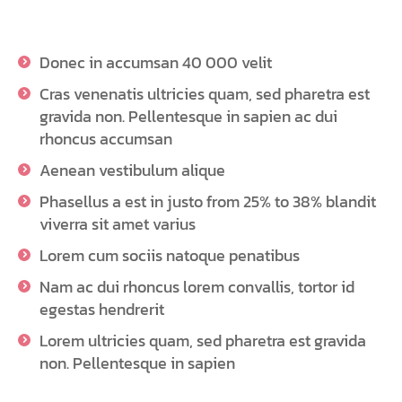
Donec in accumsan 40 000 velit
Cras venenatis ultricies quam, sed pharetra est
gravida non. Pellentesque in sapien ac dui
rhoncus accumsan
Aenean vestibulum alique
Phasellus a est in justo from 25% to 38% blandit
viverra sit amet varius
Lorem cum sociis natoque penatibus
Nam ac dui rhoncus lorem convallis, tortor id
egestas hendrerit
Lorem ultricies quam, sed pharetra est gravida
non. Pellentesque in sapien