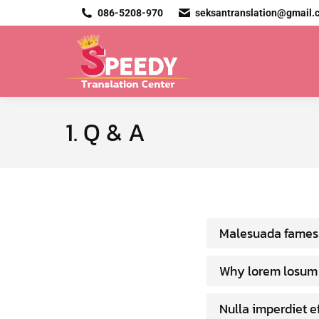
086-5208-970
seksantranslation@gmail.
1. Q & A
Malesuada fames 
Why lorem losum 
Nulla imperdiet e