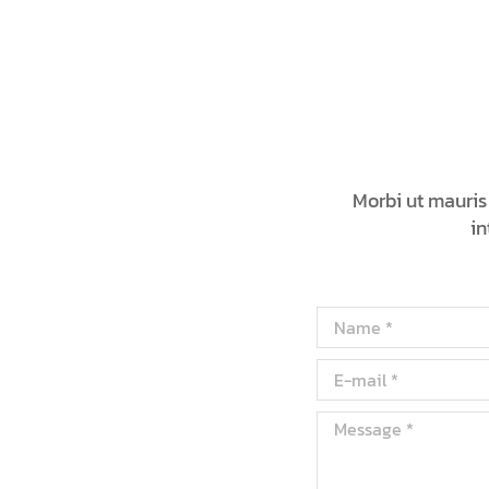
Morbi ut mauris
in
Name *
E-mail *
Message *