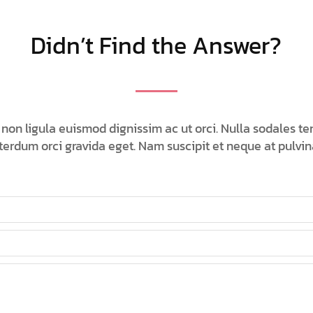
Didn’t Find the Answer?
 non ligula euismod dignissim ac ut orci. Nulla sodales te
terdum orci gravida eget. Nam suscipit et neque at pulvin