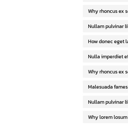
Why rhoncus ex s
Nullam pulvinar l
How donec eget la
Nulla imperdiet e
Why rhoncus ex s
Malesuada fames 
Nullam pulvinar l
Why lorem losum 