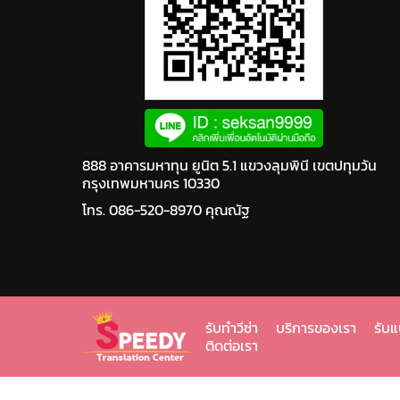
888 อาคารมหาทุน ยูนิต 5.1 แขวงลุมพินี เขตปทุมวัน
กรุงเทพมหานคร 10330
โทร. 086-520-8970 คุณณัฐ
รับทำวีซ่า
บริการของเรา
รับ
ติดต่อเรา