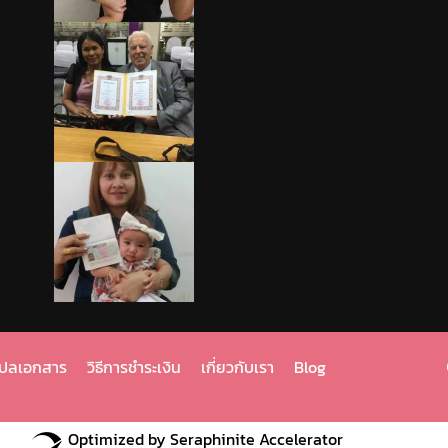
แปลเอกสาร
วิธีการชำระเงิน
เกี่ยวกับเรา
Blog
Optimized by Seraphinite Accelerator