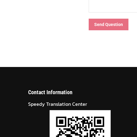
Send Question
Contact Information
Speedy Translation Center