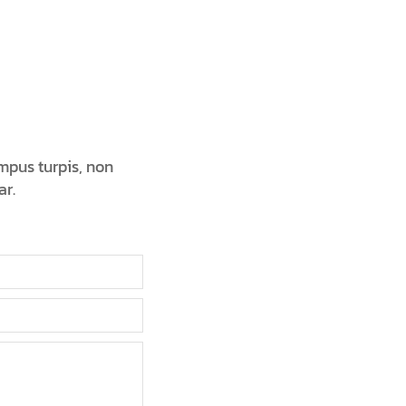
mpus turpis, non
ar.