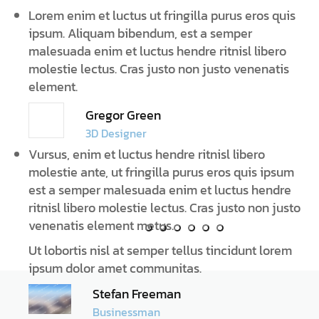
Lorem enim et luctus ut fringilla purus eros quis
ipsum. Aliquam bibendum, est a semper
malesuada enim et luctus hendre ritnisl libero
molestie lectus. Cras justo non justo venenatis
element.
Gregor Green
3D Designer
Vursus, enim et luctus hendre ritnisl libero
molestie ante, ut fringilla purus eros quis ipsum
est a semper malesuada enim et luctus hendre
ritnisl libero molestie lectus. Cras justo non justo
venenatis element metus.
Ut lobortis nisl at semper tellus tincidunt lorem
ipsum dolor amet communitas.
Stefan Freeman
Businessman