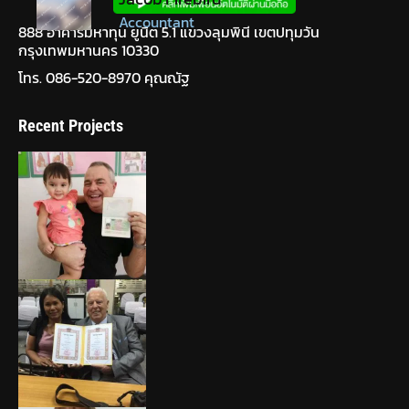
Accountant
888 อาคารมหาทุน ยูนิต 5.1 แขวงลุมพินี เขตปทุมวัน
กรุงเทพมหานคร 10330
โทร. 086-520-8970 คุณณัฐ
Recent Projects