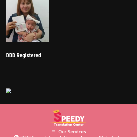
DBD Registered
Our Services