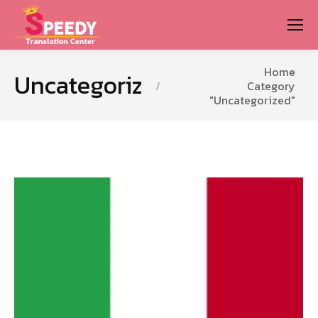
You are here:
Home
Uncategorized
Category
"Uncategorized"