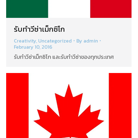
รับทำวีซ่าเม็กซิโก
Creativity
,
Uncategorized
By
admin
February 10, 2016
รับทำวีซ่าเม็กซิโก และรับทำวีซ่าของทุกประเทศ