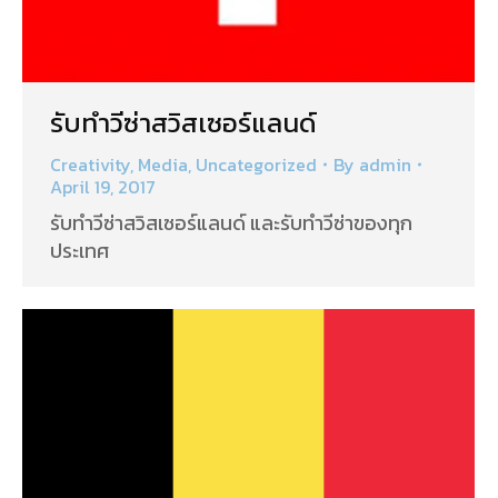
รับทำวีซ่าสวิสเซอร์แลนด์
Creativity
,
Media
,
Uncategorized
By
admin
April 19, 2017
รับทำวีซ่าสวิสเซอร์แลนด์ และรับทำวีซ่าของทุก
ประเทศ