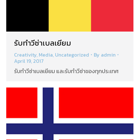
รับทำวีซ่าเบลเยียม
Creativity
,
Media
,
Uncategorized
By
admin
April 19, 2017
รับทำวีซ่าเบลเยียม และรับทำวีซ่าของทุกประเทศ