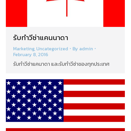
รับทำวีซ่าแคนนาดา
Marketing
,
Uncategorized
By
admin
February 8, 2016
รับทำวีซ่าแคนาดา และรับทำวีซ่าของทุกประเทศ