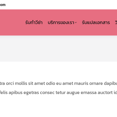
com
รับทำวีซ่า
บริการของเรา
รับแปลเอกสาร
 orci mollis sit amet odio eu amet mauris ornare dapibu
felis apibus egetras consec tetur augue emassa auctort i