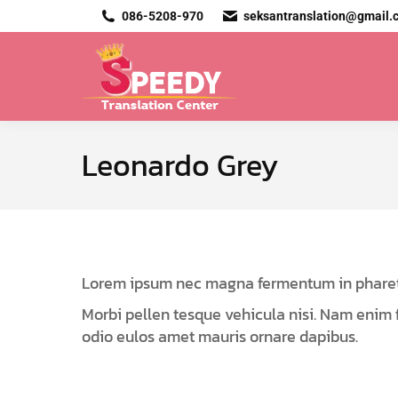
086-5208-970
seksantranslation@gmail.
Leonardo Grey
Lorem ipsum nec magna fermentum in pharetra
Morbi pellen tesque vehicula nisi. Nam enim 
odio eulos amet mauris ornare dapibus.