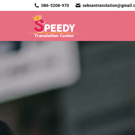
086-5208-970
seksantranslation@gmail.