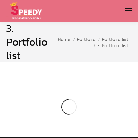
3.
Portfolio
You are here:
Home
Portfolio
Portfolio list
3. Portfolio list
list