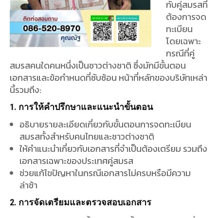
อธิบายรายละเอียดเกี่ยวกับขั้นตอนการจดทะเบียน
สมรสทั้งสำหรับคนไทยและชาวต่างชาติ
ให้คำแนะนำเกี่ยวกับเอกสารที่จำเป็นต้องเตรียม รวมถึง
เอกสารเฉพาะของประเทศคู่สมรส
ช่วยแก้ไขปัญหาในกรณีเอกสารไม่ครบหรือมีความ
ล่าช้า
2. การจัดเตรียมและตรวจสอบเอกสาร
ตรวจสอบความถูกต้องและครบถ้วนของเอกสาร เช่น
หนังสือรับรองสถานภาพโสด ใบสำคัญการหย่า หรือ
เอกสารที่เกี่ยวข้อง
ช่วยแปลเอกสารจากภาษาไทยเป็นภาษาอังกฤษ (หรือ
ภาษาอื่นๆ) และในทางกลับกัน
นำเอกสารไปรับรองคำแปลและลายเซ็นที่กรมการกงสุล
กระทรวงการต่างประเทศ
3. การติดต่อกับหน่วยงานราชการ
ประสานงานกับสถานทูตหรือสถานกงสุลของชาวต่าง
ชาติในประเทศไทยเพื่อออกหนังสือรับรอง