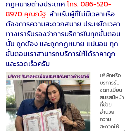
กฎหมายต่างประเทศ
โทร. 086-520-
8970 คุณณัฐ
สำหรับผู้ที่ไม่มีเวลาหรือ
ต้องการความสะดวกสบาย ประหยัดเวลา
ทางเรารับรองว่าการบริการในทุกขั้นตอน
นั้น ถูกต้อง และถูกกฏหมาย แน่นอน ทุก
ขั้นตอนเราสามารถบริการให้ได้ราคาถูก
และรวดเร็วครับ
บริษัทหรือ
บริการรับจดทะเบียนสมรสมีหน้าที่ช่วยอำนวยความสะดวก
ให้กับคู่สมรสที่ต้องการจดทะเบียน โดยเฉพาะกรณีที่คู่
สมรสคนใดคนหนึ่งเป็นชาวต่างชาติ ซึ่งมักมีขั้นตอน
เอกสารและข้อกำหนดที่ซับซ้อน หน้าที่หลักของบริษัทเหล่า
นี้รวมถึง:
1. การให้คำปรึกษาและแนะนำขั้นตอน