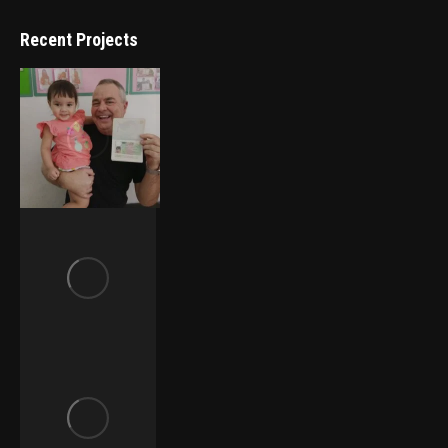
DBD Registered