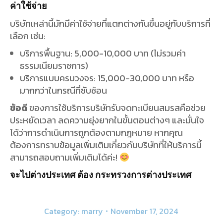
ได้ว่าการดำเนินการถูกต้องตามกฎหมาย หากคุณ
ต้องการทราบข้อมูลเพิ่มเติมเกี่ยวกับบริษัทที่ให้บริการนี้
สามารถสอบถามเพิ่มเติมได้ค่ะ!
จะไปต่างประเทศ ต้อง
กระทรวงการต่างประเทศ
Category:
marry
November 17, 2024
Share This Article
Share
Share
Share
Share
on
on
on
on
Facebook
Twitter
Pinterest
LinkedIn
Author:
admin