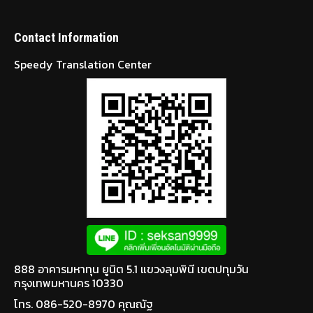
888 อาคารมหาทุน ยูนิต 5.1 แขวงลุมพินี เขตปทุมวัน
กรุงเทพมหานคร 10330
โทร. 086-520-8970 คุณณัฐ
Recent Projects