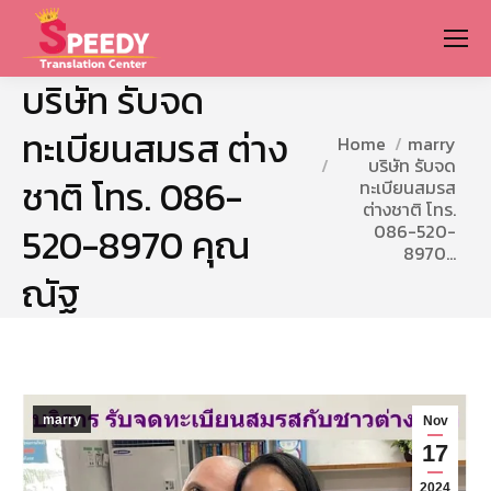
บริษัท รับจด
ทะเบียนสมรส ต่าง
You are here:
Home
marry
บริษัท รับจด
ชาติ โทร. 086-
ทะเบียนสมรส
ต่างชาติ โทร.
086-520-
520-8970 คุณ
8970…
ณัฐ
marry
Nov
17
2024