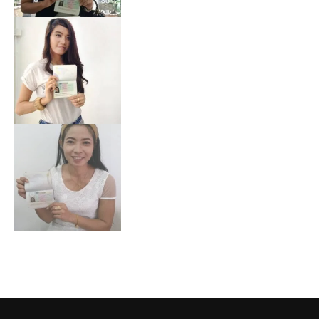
Contact Information
Speedy Translation Center