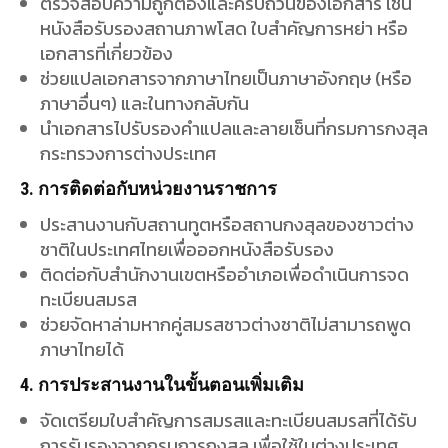
ติดต่อกับสำนักงานเขตหรืออำเภอเพื่อดำเนินการจด
ทะเบียนสมรส
ช่วยจัดหาล่ามหากคู่สมรสชาวต่างชาติไม่สามารถพูด
ภาษาไทยได้
4. การประสานงานในขั้นตอนเพิ่มเติม
จัดเตรียมใบสำคัญการสมรสและทะเบียนสมรสที่ได้รับ
การรับรองจากกรมการกงสุล เพื่อใช้ในต่างประเทศ
ช่วยดำเนินการขอสัญชาติหรือสิทธิ์ทางกฎหมายใน
กรณีที่คู่สมรสต้องการเปลี่ยนสถานะหรือถือสอง
สัญชาติ
5. การประหยัดเวลาและลดความยุ่งยาก
ช่วยคู่สมรสลดขั้นตอนการเดินทางและการติดต่อ
หน่วยงานราชการต่างๆ
แก้ไขปัญหาที่อาจเกิดขึ้น เช่น การยื่นเอกสารไม่ถูกต้อง
หรือล่าช้า