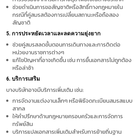
6. บริการเสริม
บางบริษัทอาจมีบริการเพิ่มเติม เช่น:
การจัดงานแต่งงานเล็กๆ หรือพิธีจดทะเบียนสมรสแบบ
สากล
ให้คำปรึกษาด้านกฎหมายครอบครัวและการจัดการ
ทรัพย์สิน
บริการแปลเอกสารเพิ่มเติมสำหรับการย้ายถิ่นฐาน
ค่าใช้จ่าย
บริษัทเหล่านี้มักมีค่าใช้จ่ายที่แตกต่างกันขึ้นอยู่กับบริการที่
เลือก เช่น:
บริการพื้นฐาน: 5,000-10,000 บาท (ไม่รวมค่า
ธรรมเนียมราชการ)
บริการแบบครบวงจร: 15,000-30,000 บาท หรือ
มากกว่าในกรณีที่ซับซ้อน
ข้อดี
ของการใช้บริการบริษัทรับจดทะเบียนสมรสคือช่วย
ประหยัดเวลา ลดความยุ่งยากในขั้นตอนต่างๆ และมั่นใจ