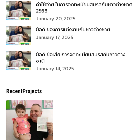
RecentProjects