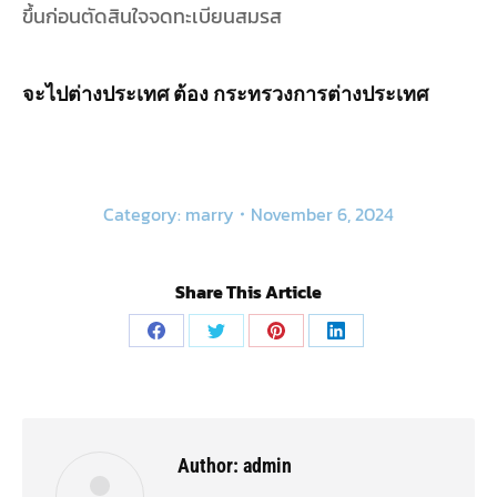
ขึ้นก่อนตัดสินใจจดทะเบียนสมรส
จะไปต่างประเทศ ต้อง
กระทรวงการต่างประเทศ
Category:
marry
November 6, 2024
Share This Article
Share
Share
Share
Share
on
on
on
on
Facebook
Twitter
Pinterest
LinkedIn
Author:
admin