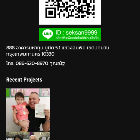
888 อาคารมหาทุน ยูนิต 5.1 แขวงลุมพินี เขตปทุมวัน
กรุงเทพมหานคร 10330
โทร. 086-520-8970 คุณณัฐ
Recent Projects