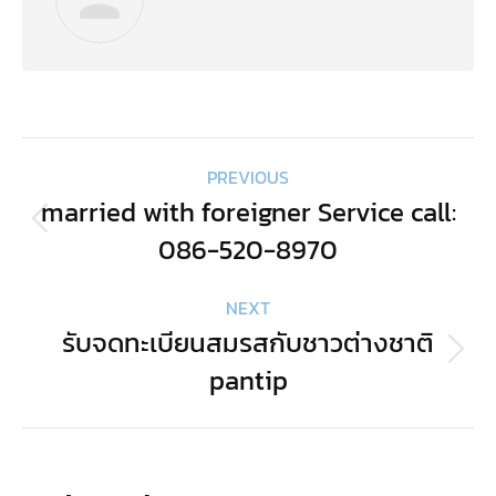
Post
PREVIOUS
navigation
married with foreigner Service call:
Previous
086-520-8970
post:
NEXT
รับจดทะเบียนสมรสกับชาวต่างชาติ
Next
pantip
post: