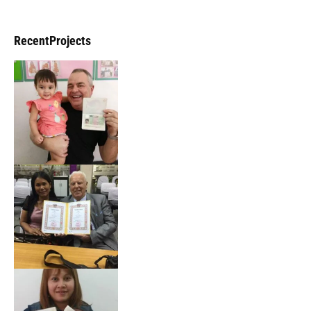
RecentProjects