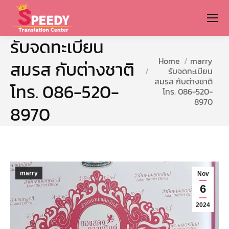
รับจดทะเบียน
You are here:
Home
marry
สมรส กับต่างชาติ
รับจดทะเบียน
สมรส กับต่างชาติ
โทร. 086-520-
โทร. 086-520-
8970
8970
marry
Nov
6
2024