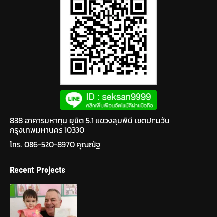
888 อาคารมหาทุน ยูนิต 5.1 แขวงลุมพินี เขตปทุมวัน
กรุงเทพมหานคร 10330
โทร. 086-520-8970 คุณณัฐ
Recent Projects