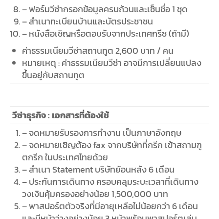
– ฟอร์มวีซ่ากรอกข้อมูลครบถ้วนและเซ็นชื่อ 1 ชุด
– สำเนาทะเบียนบ้านและบัตรประชาชน
– หนังสือเชิญหรือตอบรับจากประเทศกรีซ (ถ้ามี)
ค่าธรรมเนียมวีซ่าสถานทูต 2,600 บาท / คน
หมายเหตุ : ค่าธรรมเนียมวีซ่า อาจมีการเปลี่ยนแปลง
ขึ้นอยู่กับสถานทูต
วีซ่าธุรกิจ : เอกสารที่ต้องใช้
– จดหมายรับรองการทำงาน เป็นภาษาอังกฤษ
– จดหมายเชิญต้อง fax จากบริษัทที่กรีก เข้าสถามฑู
ตกรีก ในประเทศไทยด้วย
– สำเนา Statement บริษัทย้อนหลัง 6 เดือน
– ประกันการเดินทาง ครอบคลุมระบะเวลาที่เดินทาง
วงเงินคุ้มครองอย่างน้อย 1,500,000 บาท
– พาสปอร์ตตัวจริงที่มีอายุเหลือไม่น้อยกว่า 6 เดือน
และมีหน้าว่างอย่างน้อย 3 หน้าพร้อมพาสปอร์ตเล่ม