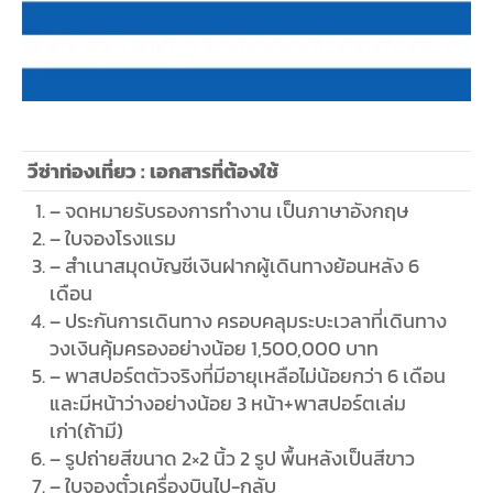
วีซ่าท่องเที่ยว : เอกสารที่ต้องใช้
– จดหมายรับรองการทำงาน เป็นภาษาอังกฤษ
– ใบจองโรงแรม
– สำเนาสมุดบัญชีเงินฝากผู้เดินทางย้อนหลัง 6
เดือน
– ประกันการเดินทาง ครอบคลุมระบะเวลาที่เดินทาง
วงเงินคุ้มครองอย่างน้อย 1,500,000 บาท
– พาสปอร์ตตัวจริงที่มีอายุเหลือไม่น้อยกว่า 6 เดือน
และมีหน้าว่างอย่างน้อย 3 หน้า+พาสปอร์ตเล่ม
เก่า(ถ้ามี)
– รูปถ่ายสีขนาด 2×2 นิ้ว 2 รูป พื้นหลังเป็นสีขาว
– ใบจองตั๋วเครื่องบินไป-กลับ