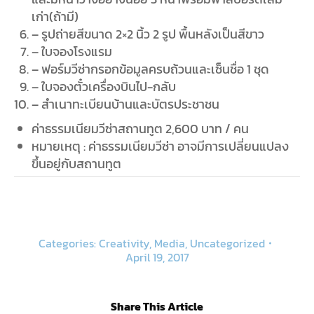
เก่า(ถ้ามี)
– รูปถ่ายสีขนาด 2×2 นิ้ว 2 รูป พื้นหลังเป็นสีขาว
– ใบจองโรงแรม
– ฟอร์มวีซ่ากรอกข้อมูลครบถ้วนและเซ็นชื่อ 1 ชุด
– ใบจองตั๋วเครื่องบินไป-กลับ
– สำเนาทะเบียนบ้านและบัตรประชาชน
ค่าธรรมเนียมวีซ่าสถานทูต 2,600 บาท / คน
หมายเหตุ : ค่าธรรมเนียมวีซ่า อาจมีการเปลี่ยนแปลง
ขึ้นอยู่กับสถานทูต
Categories:
Creativity
,
Media
,
Uncategorized
April 19, 2017
Share This Article