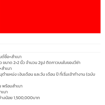
สำเนา
ย่างน้อย 1,500,000บาท
แปลง ขึ้นอยู่กับสถานทูต
็นต์ชื่อ+สำเนา
าว ขนาด 2×2 นิ้ว จำนวน 2รูป ติดกาวบนใบของวีซ่า
)+สำเนา
หน่ง เงินเดือน และวัน เดือน ปี ที่เริ่มเข้าทำงาน (ฉบับ
อน พร้อมสำเนา
สำเนา
ย่างน้อย 1,500,000บาท