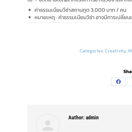
Author:
admin
Post
PREVIOUS
navigation
รับทำวีซ่าฟินแลนด์
Previous
post:
Related posts
รับทำวีซ่านิวซีแลนด์
April 19, 2017