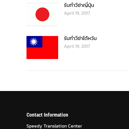
Contact Information
Speedy Translation Center
888 อาคารมหาทุน ยูนิต 5.1 แขวงลุมพินี เขตปทุมวัน
กรุงเทพมหานคร 10330
โทร. 086-520-8970 คุณณัฐ