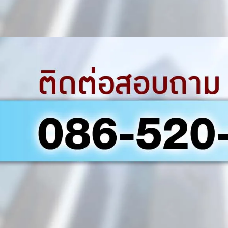
Creativity
Media
Uncategorized