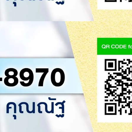
Apr
19
2017