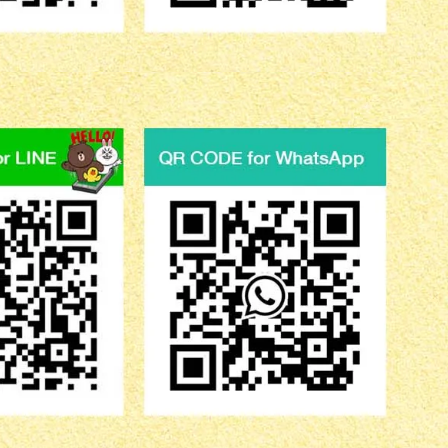
Recent Articles
รีวิว จดทะเบียน สมรสกับชาวต่าง
ชาติ 2568
January 26, 2025
จดทะเบียนสมรสต่างชาติ ค่าใช้
จ่าย โทร. 086-520-8970
January 23, 2025
รับจดทะเบียนสมรส กับชาวต่าง
ชาติ เชียงใหม่ โทร. 086-520-
8970 คุณณัฐ
January 22, 2025