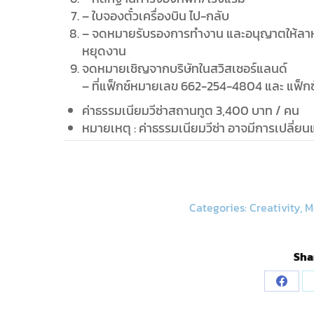
– ใบจองตั๋วเครื่องบิน ไป-กลับ
– จดหมายรับรองการทำงาน และอนุญาตให้ลาหย
หยุดงาน
จดหมายเชิญจากบริษัทในสวิสเซอร์แลนด์
– ที่แฟ็กซ์หมายเลข 662-254-4804 และ แฟ็กซ์หา
ค่าธรรมเนียมวีซ่าสถานทูต 3,400 บาท / คน
หมายเหตุ : ค่าธรรมเนียมวีซ่า อาจมีการเปลี่ยน
Categories:
Creativity
,
M
Shar
Share
on