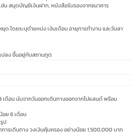
เช่น สมุดบัญชีเงินฝาก, หนังสือรับรองจากธนาคาร
ุด โดยระบุตำแหน่ง เงินเดือน อายุการทำงาน และวันลา
แปลง ขึ้นอยู่กับสถานทูต
่า 3 เดือน นับจากวันออกเดินทางออกจากโปแลนด์ พร้อม
้อย 6 เดือน
รูป
การเดินทาง วงเงินคุ้มครอง อย่างน้อย 1,500,000 บาท