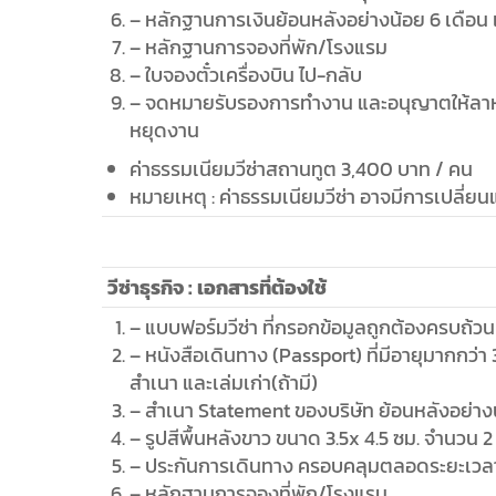
– หลักฐานการเงินย้อนหลังอย่างน้อย 6 เดือน 
– หลักฐานการจองที่พัก/โรงแรม
– ใบจองตั๋วเครื่องบิน ไป-กลับ
– จดหมายรับรองการทำงาน และอนุญาตให้ลาหย
หยุดงาน
ค่าธรรมเนียมวีซ่าสถานทูต 3,400 บาท / คน
หมายเหตุ : ค่าธรรมเนียมวีซ่า อาจมีการเปลี่ยน
วีซ่าธุรกิจ : เอกสารที่ต้องใช้
– แบบฟอร์มวีซ่า ที่กรอกข้อมูลถูกต้องครบถ้วน
– หนังสือเดินทาง (Passport) ที่มีอายุมากกว
สำเนา และเล่มเก่า(ถ้ามี)
– สำเนา Statement ของบริษัท ย้อนหลังอย่างน
– รูปสีพื้นหลังขาว ขนาด 3.5x 4.5 ซม. จำนวน 2 
– ประกันการเดินทาง ครอบคลุมตลอดระยะเวลา
– หลักฐานการจองที่พัก/โรงแรม