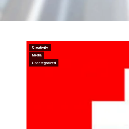
Creativity
Media
Uncategorized