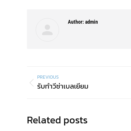
Faceb
Author:
admin
Post
PREVIOUS
navigation
รับทำวีซ่าเบลเยียม
Previous
post:
Related posts