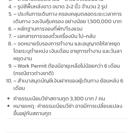
– รูปสีพื้นหลังขาว ขนาด 2×2 นิ้ว จำนวน 2 รูป
– ประกันการเดินทาง ครอบคลุมตลอดระยะเวลาการ
เดินทาง วงเงินคุ้มครอง อย่างน้อย 1,500,000 บาท
– หลักฐานการจองที่พัก/โรงแรม
– เอกสารการจองตั๋วเครื่องบิน ไป-กลับ
– จดหมายรับรองการทำงาน และอนุญาตให้ลาหยุด
โดยระบุตำแหน่ง เงินเดือน อายุการทำงาน และวันลา
หยุดงาน
– Work Permit ต้องมีอายุเหลือไม่น้อยกว่า 6 เดือน
(กรณีชาวต่างชาติ)
– สำเนาสมุดบัญชีเงินฝากของผู้เดินทาง ย้อนหลัง 6
เดือน
ค่าธรรมเนียมวีซ่าสถานทูต 3,300 บาท / คน
หมายเหตุ : ค่าธรรมเนียมวีซ่า อาจมีการเปลี่ยนแปลง
ขึ้นอยู่กับสถานทูต