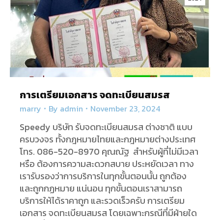
การเตรียมเอกสาร จดทะเบียนสมรส
marry
By
admin
November 23, 2024
Speedy บริษัท รับจดทะเบียนสมรส ต่างชาติ แบบ
ครบวงจร ทั้งกฎหมายไทยและกฎหมายต่างประเทศ
โทร. 086-520-8970 คุณณัฐ สำหรับผู้ที่ไม่มีเวลา
หรือ ต้องการความสะดวกสบาย ประหยัดเวลา ทาง
เรารับรองว่าการบริการในทุกขั้นตอนนั้น ถูกต้อง
และถูกกฏหมาย แน่นอน ทุกขั้นตอนเราสามารถ
บริการให้ได้ราคาถูก และรวดเร็วครับ การเตรียม
เอกสาร จดทะเบียนสมรส โดยเฉพาะกรณีที่มีฝ่ายใด