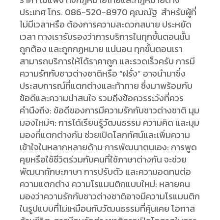
ประเทศ โทร. 086-520-8970 คุณณัฐ สำหรับผู้ที่
ไม่มีเวลาหรือ ต้องการความสะดวกสบาย ประหยัด
เวลา ทางเรารับรองว่าการบริการในทุกขั้นตอนนั้น
ถูกต้อง และถูกกฏหมาย แน่นอน ทุกขั้นตอนเรา
สามารถบริการให้ได้ราคาถูก และรวดเร็วครับ การมี
ความรักกับชาวต่างชาติหรือ “ฝรั่ง” อาจนำมาซึ่ง
ประสบการณ์ที่แตกต่างและท้าทาย ซึ่งมาพร้อมกับ
ข้อดีและความน่าสนใจ รวมถึงข้อควรระวังที่ควร
คำนึงถึง: ข้อดีของการมีความรักกับชาวต่างชาติ มุม
มองใหม่ๆ: การได้เรียนรู้วัฒนธรรม ความคิด และมุม
มองที่แตกต่างกัน ช่วยเปิดโลกทัศน์และเพิ่มความ
เข้าใจในหลากหลายด้าน การพัฒนาตนเอง: การพูด
คุยหรือใช้ชีวิตร่วมกับคนที่ใช้ภาษาต่างกัน จะช่วย
พัฒนาทักษะภาษา การปรับตัว และความอดทนต่อ
ความแตกต่าง ความโรแมนติกแบบใหม่: หลายคน
มองว่าความรักกับชาวต่างชาติอาจมีความโรแมนติก
ในรูปแบบที่ไม่เหมือนกับวัฒนธรรมที่คุ้นเคย โอกาส