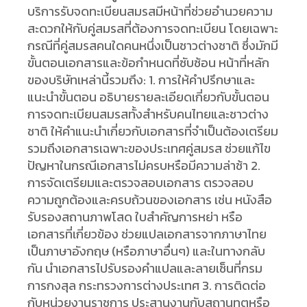
บริการรับจดทะเบียนสมรสมีหน้าที่ช่วยอำนวยความ
สะดวกให้กับคู่สมรสที่ต้องการจดทะเบียน โดยเฉพาะ
กรณีที่คู่สมรสคนใดคนหนึ่งเป็นชาวต่างชาติ ซึ่งมักมี
ขั้นตอนเอกสารและข้อกำหนดที่ซับซ้อน หน้าที่หลัก
ของบริษัทเหล่านี้รวมถึง: 1. การให้คำปรึกษาและ
แนะนำขั้นตอน อธิบายรายละเอียดเกี่ยวกับขั้นตอน
การจดทะเบียนสมรสทั้งสำหรับคนไทยและชาวต่าง
ชาติ ให้คำแนะนำเกี่ยวกับเอกสารที่จำเป็นต้องเตรียม
รวมถึงเอกสารเฉพาะของประเทศคู่สมรส ช่วยแก้ไข
ปัญหาในกรณีเอกสารไม่ครบหรือมีความล่าช้า 2.
การจัดเตรียมและตรวจสอบเอกสาร ตรวจสอบ
ความถูกต้องและครบถ้วนของเอกสาร เช่น หนังสือ
รับรองสถานภาพโสด ใบสำคัญการหย่า หรือ
เอกสารที่เกี่ยวข้อง ช่วยแปลเอกสารจากภาษาไทย
เป็นภาษาอังกฤษ (หรือภาษาอื่นๆ) และในทางกลับ
กัน นำเอกสารไปรับรองคำแปลและลายเซ็นที่กรม
การกงสุล กระทรวงการต่างประเทศ 3. การติดต่อ
กับหน่วยงานราชการ ประสานงานกับสถานทูตหรือ