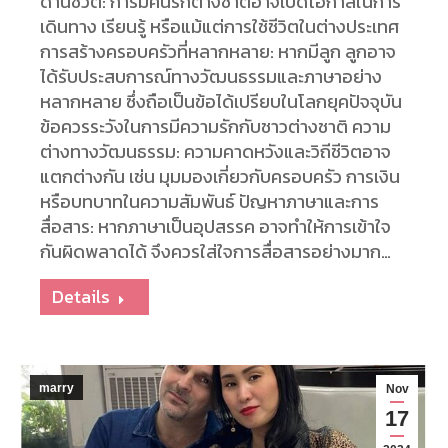
ด้านชีวิต: การมีคนรักต่างชาติอาจเปิดโอกาสในการ
เดินทาง เรียนรู้ หรือแม้แต่การใช้ชีวิตในต่างประเทศ
การสร้างครอบครัวที่หลากหลาย: หากมีลูก ลูกอาจ
ได้รับประสบการณ์ทางวัฒนธรรมและภาษาอย่าง
หลากหลาย ซึ่งถือเป็นข้อได้เปรียบในโลกยุคปัจจุบัน
ข้อควรระวังในการมีความรักกับชาวต่างชาติ ความ
ต่างทางวัฒนธรรม: ความคาดหวังและวิถีชีวิตอาจ
แตกต่างกัน เช่น มุมมองเกี่ยวกับครอบครัว การเงิน
หรือบทบาทในความสัมพันธ์ ปัญหาภาษาและการ
สื่อสาร: หากภาษาเป็นอุปสรรค อาจทำให้การเข้าใจ
กันผิดพลาดได้ จึงควรใส่ใจการสื่อสารอย่างมาก…
Details
marry
Nov
17