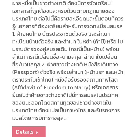
ฝ่ายหนึ่งเป็นชาวต่างชาติ ต้องมีการจัดเตรียม
เอกสารที่ถูกต้องและครบถ้วนตามกฎหมายของ
ประเทศไทย ต่อไปนี้คือรายละเอียดและขั้นตอนที่ควร
รู้: เอกสารที่ต้องเตรียมสำหรับการจดทะเบียนสมรส
1. ฝ่ายคนไทย บัตรประชาชนตัวจริง และสำเนา
ทะเบียนบ้านตัวจริง และสำเนา ใบหย่า (ถ้ามี) หรือ ใบ
มรณบัตรของคู่สมรสเดิม (กรณีเป็นหม้าย) พร้อม
สำเนา กรณีเปลี่ยนชื่อ-นามสกุล: สำเนาใบเปลี่ยน
ชื่อ/นามสกุล 2. ฝ่ายชาวต่างชาติ หนังสือเดินทาง
(Passport) ตัวจริง พร้อมสำเนา (หน้าแรก และหน้า
ตราประทับเข้าไทย) หนังสือรับรองสถานภาพโสด
(Affidavit of Freedom to Marry) หรือเอกสาร
ยืนยันว่าฝ่ายชาวต่างชาติไม่มีการสมรสในประเทศ
ของตน: ออกโดยสถานทูตของชาวต่างชาติใน
ประเทศไทย ต้องแปลเป็นภาษาไทย และรับรองการ
แปลโดย กรมการกงสุล…
Details