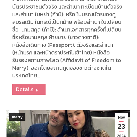
บัตรประชาชนตัวจริง และสำเนา ทะเบียนบ้านตัวจริง
และสำเนา ใบหย่า (ถ้ามี): หรือ ใบมรณบัตรของคู่
สมรสเดิม ในกรณีเป็นหม้าย พร้อมสำเนา ใบเปลี่ยน
ชื่อ-นามสกุล (ถ้ามี): สำเนาเอกสารทุกครั้งที่เปลี่ยน
ชื่อหรือนามสกุล ฝ่ายชาย (ชาวต่างชาติ):
หนังสือเดินทาง (Passport): ตัวจริงและสำเนา
(หน้าแรก และหน้าตราประทับเข้าไทย) หนังสือ
รับรองสถานภาพโสด (Affidavit of Freedom to
Marry): ออกโดยสถานทูตของชาวต่างชาติใน
ประเทศไทย…
Details
marry
Nov
23
2024