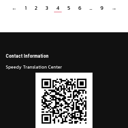
←
1
2
3
4
5
6
…
9
→
Contact Information
Speedy Translation Center