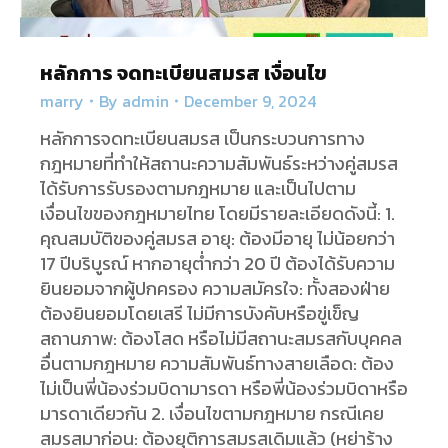
หลักการ จดทะเบียนสมรส เงื่อนไข
marry
By
admin
December 9, 2024
หลักการจดทะเบียนสมรส เป็นกระบวนการทาง
กฎหมายที่ทำให้สถานะความสัมพันธ์ระหว่างคู่สมรส
ได้รับการรับรองตามกฎหมาย และเป็นไปตาม
เงื่อนไขของกฎหมายไทย โดยมีรายละเอียดดังนี้: 1.
คุณสมบัติของคู่สมรส อายุ: ต้องมีอายุ ไม่น้อยกว่า
17 ปีบริบูรณ์ หากอายุต่ำกว่า 20 ปี ต้องได้รับความ
ยินยอมจากผู้ปกครอง ความสมัครใจ: ทั้งสองฝ่าย
ต้องยินยอมโดยเสรี ไม่มีการบังคับหรือขู่เข็ญ
สถานภาพ: ต้องโสด หรือไม่มีสถานะสมรสกับบุคคล
อื่นตามกฎหมาย ความสัมพันธ์ทางสายเลือด: ต้อง
ไม่เป็นพี่น้องร่วมบิดามารดา หรือพี่น้องร่วมบิดาหรือ
มารดาเดียวกัน 2. เงื่อนไขตามกฎหมาย กรณีเคย
สมรสมาก่อน: ต้องยุติการสมรสเดิมแล้ว (หย่าร้าง