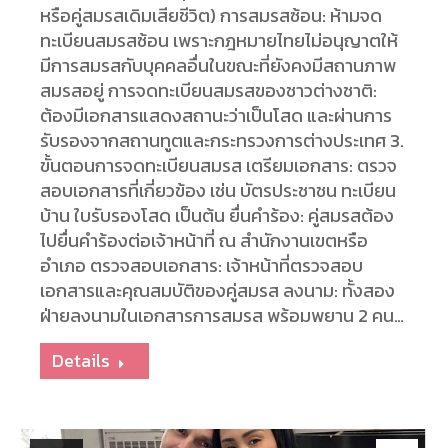
หรือคู่สมรสเดิมเสียชีวิต) การสมรสซ้อน: ห้ามจด
ทะเบียนสมรสซ้อน เพราะกฎหมายไทยไม่อนุญาตให้
มีการสมรสกับบุคคลอื่นในขณะที่ยังคงมีสถานภาพ
สมรสอยู่ การจดทะเบียนสมรสของชาวต่างชาติ:
ต้องมีเอกสารแสดงสถานะว่าเป็นโสด และผ่านการ
รับรองจากสถานทูตและกระทรวงการต่างประเทศ 3.
ขั้นตอนการจดทะเบียนสมรส เตรียมเอกสาร: ตรวจ
สอบเอกสารที่เกี่ยวข้อง เช่น บัตรประชาชน ทะเบียน
บ้าน ใบรับรองโสด เป็นต้น ยื่นคำร้อง: คู่สมรสต้อง
ไปยื่นคำร้องต่อเจ้าหน้าที่ ณ สำนักงานเขตหรือ
อำเภอ ตรวจสอบเอกสาร: เจ้าหน้าที่ตรวจสอบ
เอกสารและคุณสมบัติของคู่สมรส ลงนาม: ทั้งสอง
ฝ่ายลงนามในเอกสารการสมรส พร้อมพยาน 2 คน…
Details