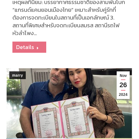
เหตุผลที่นิยม: บรรยากาศธรรมชาติของสามพันโบก
“แกรนด์แคนยอนเมืองไทย” เหมาะสำหรับคู่รักที่
ต้องการจดทะเบียนในสถานที่เป็นเอกลักษณ์ 3.
สถานที่พิเศษสำหรับจดทะเบียนสมรส สถานีรถไฟ
หัวลำโพง…
Details
marry
Nov
26
2024