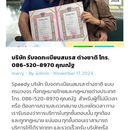
2024
บริษัท รับจดทะเบียนสมรส ต่างชาติ โทร.
086-520-8970 คุณณัฐ
marry
By
admin
November 17, 2024
Speedy บริษัท รับจดทะเบียนสมรส ต่างชาติ แบบ
ครบวงจร ทั้งกฎหมายไทยและกฎหมายต่างประเทศ
โทร. 086-520-8970 คุณณัฐ สำหรับผู้ที่ไม่มีเวลา
หรือ ต้องการความสะดวกสบาย ประหยัดเวลา ทาง
เรารับรองว่าการบริการในทุกขั้นตอนนั้น ถูกต้อง
และถูกกฏหมาย แน่นอน ทุกขั้นตอนเราสามารถ
บริการให้ได้ราคาถูก และรวดเร็วครับ บริษัทหรือ