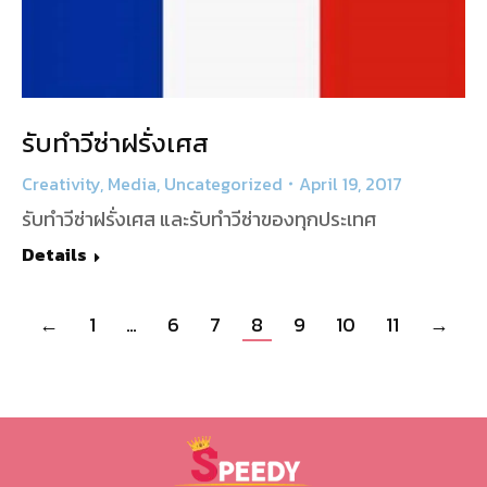
รับทำวีซ่าฝรั่งเศส
Creativity
,
Media
,
Uncategorized
April 19, 2017
รับทำวีซ่าฝรั่งเศส และรับทำวีซ่าของทุกประเทศ
Details
←
1
…
6
7
8
9
10
11
→