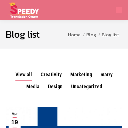
Blog list
You are here:
Home
Blog
Blog list
View all
Creativity
Marketing
marry
Media
Design
Uncategorized
Apr
19