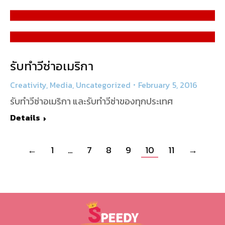
รับทำวีซ่าอเมริกา
Creativity
,
Media
,
Uncategorized
February 5, 2016
รับทำวีซ่าอเมริกา และรับทำวีซ่าของทุกประเทศ
Details
←
1
…
7
8
9
10
11
→