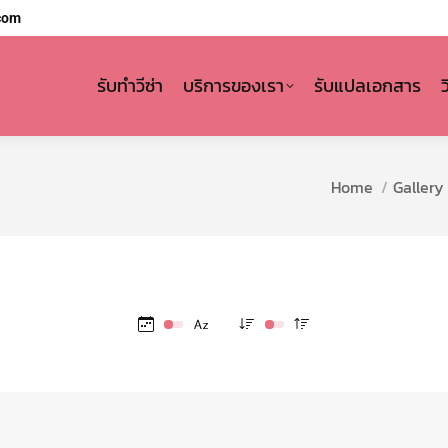
com
รับทำวีซ่า
บริการของเรา
รับแปลเอกสาร
You are here:
Home
Gallery