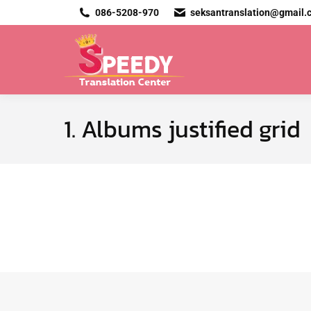
086-5208-970
seksantranslation@gmail.
1. Albums justified grid