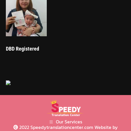
DBD Registered
Our Services
2022 Speedytranslationcenter.com Website by