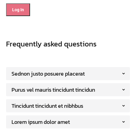
Frequently asked questions
Sednon justo posuere placerat
Purus vel mauris tincidunt tincidun
Tincidunt tincidunt et nibhbus
Lorem ipsum dolor amet