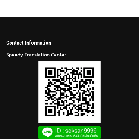
Contact Information
Speedy Translation Center