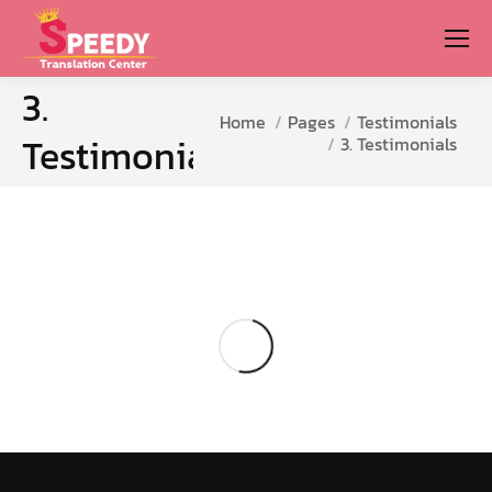
3.
You are here:
Home
Pages
Testimonials
Testimonials
3. Testimonials