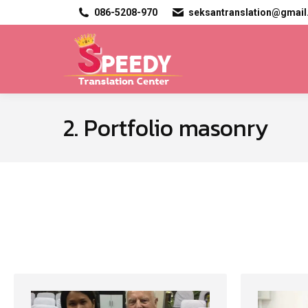
086-5208-970
seksantranslation@gmai
2. Portfolio masonry