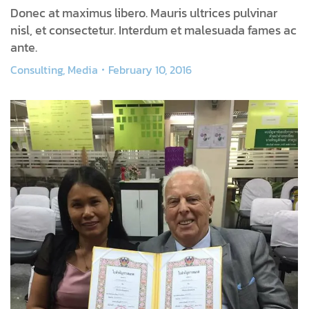
Donec at maximus libero. Mauris ultrices pulvinar
nisl, et consectetur. Interdum et malesuada fames ac
ante.
Consulting
,
Media
February 10, 2016