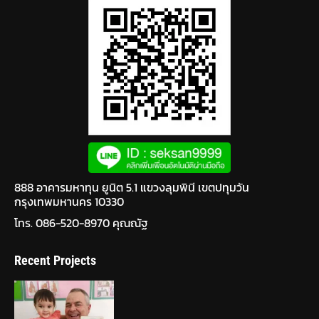
888 อาคารมหาทุน ยูนิต 5.1 แขวงลุมพินี เขตปทุมวัน
กรุงเทพมหานคร 10330
โทร. 086-520-8970 คุณณัฐ
Recent Projects