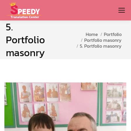
5.
You are here:
Home
Portfolio
Portfolio
Portfolio masonry
5. Portfolio masonry
masonry