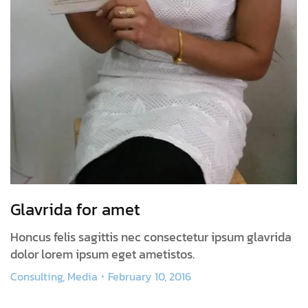
Glavrida for amet
Honcus felis sagittis nec consectetur ipsum glavrida
dolor lorem ipsum eget ametistos.
Consulting
,
Media
February 10, 2016